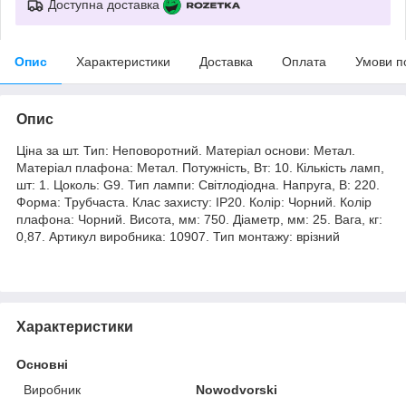
Доступна доставка
Опис
Характеристики
Доставка
Оплата
Умови п
Опис
Ціна за шт. Тип: Неповоротний. Матеріал основи: Метал.
Матеріал плафона: Метал. Потужність, Вт: 10. Кількість ламп,
шт: 1. Цоколь: G9. Тип лампи: Світлодіодна. Напруга, В: 220.
Форма: Трубчаста. Клас захисту: IP20. Колір: Чорний. Колір
плафона: Чорний. Висота, мм: 750. Діаметр, мм: 25. Вага, кг:
0,87. Артикул виробника: 10907. Тип монтажу: врізний
Характеристики
Основні
Виробник
Nowodvorski