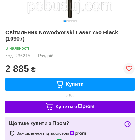
Світильник Nowodvorski Laser 750 Black
(10907)
В наявності
Код: 236215
Роздріб
2 885
₴
Купити
або
Купити з
Що таке купити з Пром?
Замовлення під захистом