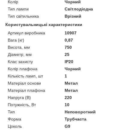
Колір
Чорний
Тип лампи
Світлодіодна
Тип світильника
Врізний
Користувальницькі характеристики
Артикул виробника
10907
Вага (кг)
0,87
Висота, мм
750
Діаметр, мм
25
Клас захисту
IP20
Колір плафона
Чорний
Кількість ламп, шт
1
Матеріал основи
Метал
Матеріал плафона
Метал
Напруга (В)
220
Потужність, Вт
10
Тип
Неповоротний
Форма
Трубчаста
Цоколь
G9