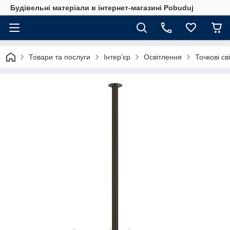
Будівельні матеріали в інтернет-магазині Pobuduj
Товари та послуги
Інтер'єр
Освітлення
Точкові св