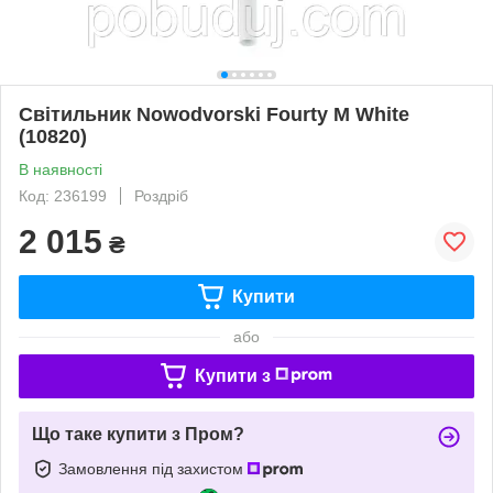
Світильник Nowodvorski Fourty M White
(10820)
В наявності
Код: 236199
Роздріб
2 015
₴
Купити
або
Купити з
Що таке купити з Пром?
Замовлення під захистом