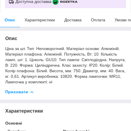
Доступна доставка
Опис
Характеристики
Доставка
Оплата
Умови п
Опис
Ціна за шт. Тип: Неповоротний. Матеріал основи: Алюміній.
Матеріал плафона: Алюміній. Потужність, Вт: 10. Кількість
ламп, шт: 1. Цоколь: GU10. Тип лампи: Світлодіодна. Напруга,
В: 220. Форма: Циліндрична. Клас захисту: IP20. Колір: Білий.
Колір плафона: Білий. Висота, мм: 750. Діаметр, мм: 40. Вага,
кг: 0,61. Артикул виробника: 10820. Форма лампочки: MR11;
Лампочка у комплекті: ні
Приховати
Характеристики
Основні