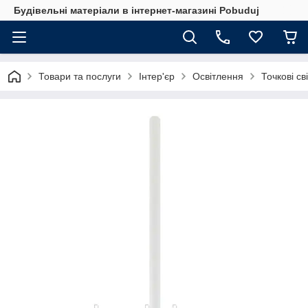
Будівельні матеріали в інтернет-магазині Pobuduj
Товари та послуги
Інтер'єр
Освітлення
Точкові св