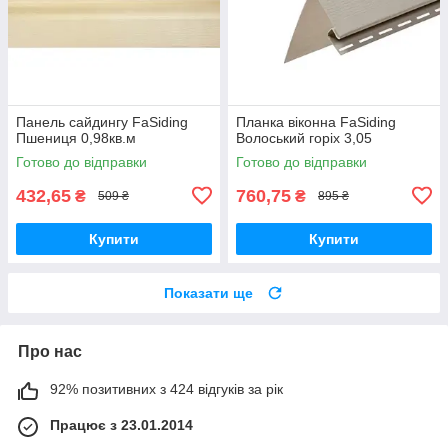
Панель сайдингу FaSiding
Планка віконна FaSiding
Пшениця 0,98кв.м
Волоський горіх 3,05
Готово до відправки
Готово до відправки
432,65
760,75
₴
₴
509 ₴
895 ₴
Купити
Купити
Показати ще
Про нас
92% позитивних з 424 відгуків за рік
Працює з 23.01.2014