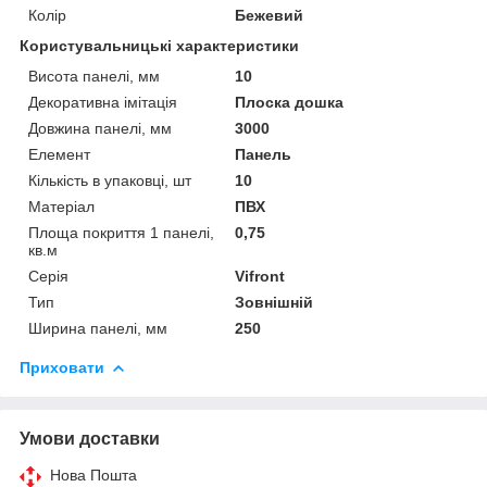
Колір
Бежевий
Користувальницькі характеристики
Висота панелі, мм
10
Декоративна імітація
Плоска дошка
Довжина панелі, мм
3000
Елемент
Панель
Кількість в упаковці, шт
10
Матеріал
ПВХ
Площа покриття 1 панелі,
0,75
кв.м
Серія
Vifront
Тип
Зовнішній
Ширина панелі, мм
250
Приховати
Умови доставки
Нова Пошта