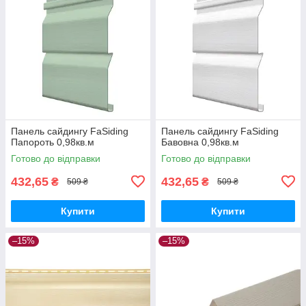
Панель сайдингу FaSiding
Панель сайдингу FaSiding
Папороть 0,98кв.м
Бавовна 0,98кв.м
Готово до відправки
Готово до відправки
432,65
432,65
₴
₴
509 ₴
509 ₴
Купити
Купити
–15%
–15%