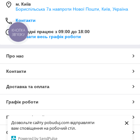
м. Київ
Бориспільська 7а навпроти Нової Пошти, Київ, Україна
Контакти
КНОПКА
Сьогодні працює з 09:00 до 18:00
ЗВ'ЯЗКУ
Показати весь графік роботи
Про нас
Контакти
Доставка та оплата
Графік роботи
Повна версія сайту
×
Дозвольте сайту pobuduj.com відправляти
вам сповіщення на робочий стіл.
Сайт створено на маркетплейсі
Prom.ua
Powered by SendPulse