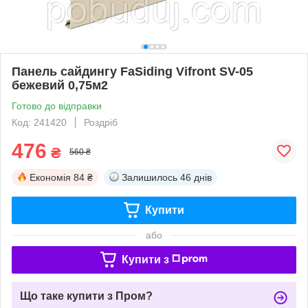
Панель сайдингу FaSiding Vifront SV-05
бежевий 0,75м2
Готово до відправки
Код: 241420
Роздріб
476
₴
560 ₴
Економія
84 ₴
Залишилось
46 днів
Купити
або
Купити з
Що таке купити з Пром?