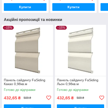
Купити
Купити
Акційні пропозиції та новинки
–15%
–15%
Панель сайдингу FaSiding
Панель сайдингу FaSiding
Какао 0,98кв.м
Льон 0,98кв.м
Готово до відправки
Готово до відправки
432,65
432,65
₴
₴
509 ₴
509 ₴