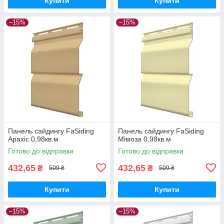
Купити
Купити
–15%
–15%
Панель сайдингу FaSiding
Панель сайдингу FaSiding
Арахіс 0,98кв.м
Мімоза 0,98кв.м
Готово до відправки
Готово до відправки
432,65
432,65
₴
₴
509 ₴
509 ₴
Купити
Купити
–15%
–15%