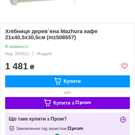
Хлібниця дерев`яна Mazhura кафе
21x40,5x30,5см (mz508557)
В наявності
Код: 264321
Роздріб
1 481
₴
Купити
або
Купити з
Що таке купити з Пром?
Замовлення під захистом