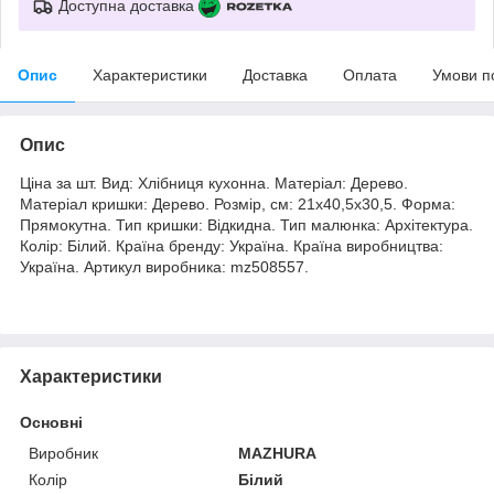
Доступна доставка
Опис
Характеристики
Доставка
Оплата
Умови п
Опис
Ціна за шт. Вид: Хлібниця кухонна. Матеріал: Дерево.
Матеріал кришки: Дерево. Розмір, см: 21х40,5х30,5. Форма:
Прямокутна. Тип кришки: Відкидна. Тип малюнка: Архітектура.
Колір: Білий. Країна бренду: Україна. Країна виробництва:
Україна. Артикул виробника: mz508557.
Характеристики
Основні
Виробник
MAZHURA
Колір
Білий