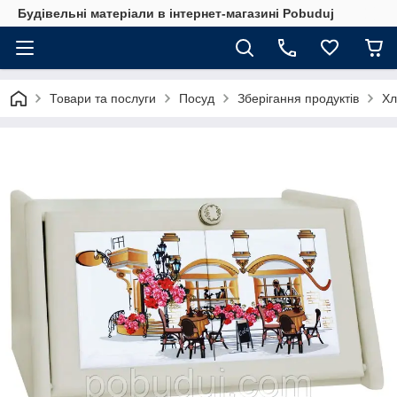
Будівельні матеріали в інтернет-магазині Pobuduj
Товари та послуги
Посуд
Зберігання продуктів
Хл