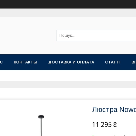
АС
КОНТАКТЫ
ДОСТАВКА И ОПЛАТА
СТАТТІ
В
Люстра Nowod
11 295 ₴