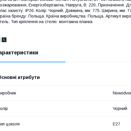
озжарювання, Енергозберігаюча. Напруга, В: 220. Призначення: Для 
лас захисту: IP20. Колір: Чорний. Довжина, мм: 775. Ширина, мм: 775
раїна бренду: Польща. Країна виробництва: Польща. Артикул виро
тель. Тип кріплення на стелю: монтажна планка
арактеристики
Основні атрибути
иробник
Nowodvor
олір
Чорний
ип цоколя
E27