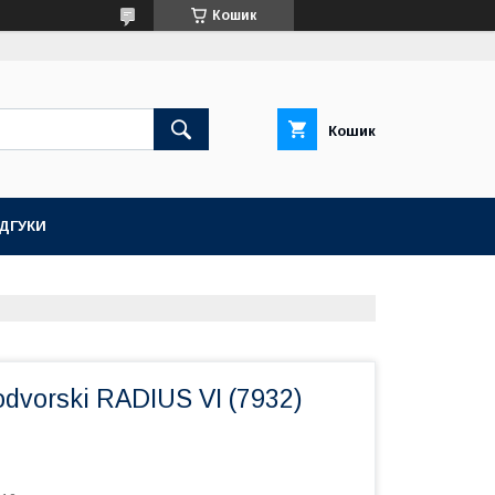
Кошик
Кошик
ІДГУКИ
vorski RADIUS VI (7932)