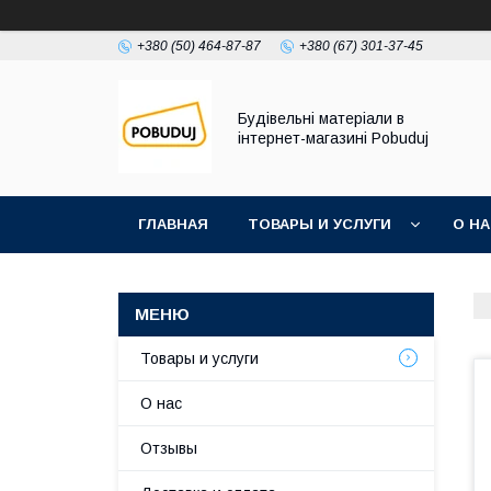
+380 (50) 464-87-87
+380 (67) 301-37-45
Будівельні матеріали в
інтернет-магазині Pobuduj
ГЛАВНАЯ
ТОВАРЫ И УСЛУГИ
О Н
Товары и услуги
О нас
Отзывы