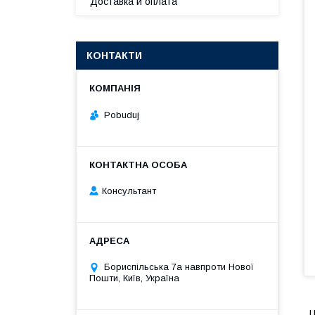
Доставка и оплата
КОНТАКТИ
Pobuduj
Консультант
Бориспільська 7а навпроти Нової
Пошти, Київ, Україна
Ц