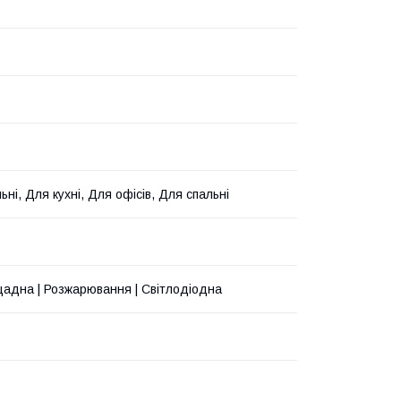
ьні, Для кухні, Для офісів, Для спальні
адна | Розжарювання | Світлодіодна