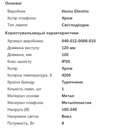
Основні
Виробник
Horoz Electric
Колір плафона
Хром
Тип лампи
Світлодіодна
Користувальницькі характеристики
Артикул виробника
040-012-0008-010
Довжина виступу
120 мм
Довжина, мм
120
Клас захисту
IP20
Колір
Хром
Колірна температура, К
4200
Країна бренду
Туреччина
Кількість ламп, шт
1
Матеріал основи
Метал
Матеріал плафона
Метал/пластик
Напруга (В)
100-240
Напрямок світла
Вниз
Потужність, Вт
8