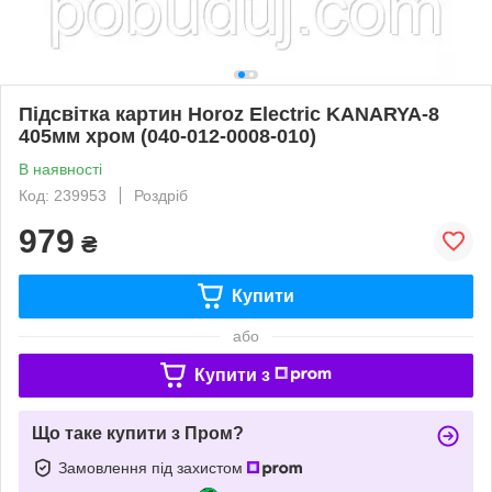
Підсвітка картин Horoz Electric KANARYA-8
405мм хром (040-012-0008-010)
В наявності
Код: 239953
Роздріб
979
₴
Купити
або
Купити з
Що таке купити з Пром?
Замовлення під захистом