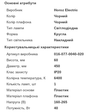
Основні атрибути
Виробник
Horoz Electric
Колір
Чорний
Колір плафона
Чорний
Тип лампи
Світлодіодна
Форма
Кругла
Тип світильника
Накладний
Користувальницькі характеристики
Артикул виробника
016-077-0040-020
Висота, мм
60
Діаметр, мм
450
Клас захисту
IP20
Колірна температура, К
6400
Кількість ламп, шт
1
Матеріал основи
Пластик
Матеріал плафона
Пластик
Напруга (В)
160-265
Потужність, Вт
40