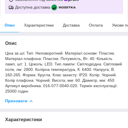
Доступна доставка
Опис
Характеристики
Доставка
Оплата
Умови п
Опис
Ціна за шт. Тип: Неповоротний. Матеріал основи: Пластик.
Матеріал плафона: Пластик. Потужність, Вт: 40. Кількість
ламп, шт: 1. Цоколь: LED. Тип лампи: Світлодіодна. Світловий
потік, лм: 2800. Колірна температура, К: 6400. Напруга, В:
160-265. Форма: Кругла. Клас захисту: IP20. Колір: Чорний.
Колір плафона: Чорний. Висота, мм: 60. Діаметр, мм: 450.
Артикул виробника: 016-077-0040-020. Термін експлуатації:
25000 годин
Приховати
Характеристики