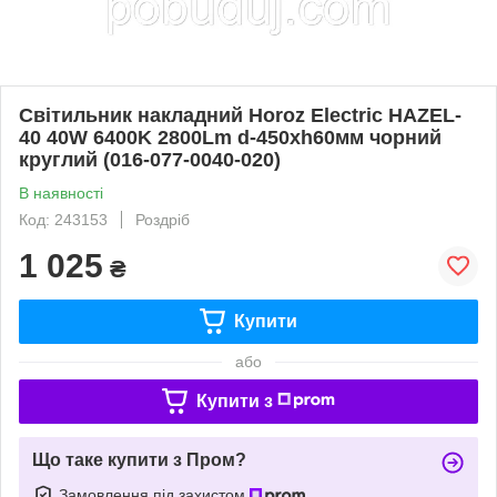
Світильник накладний Horoz Electric HAZEL-
40 40W 6400K 2800Lm d-450xh60мм чорний
круглий (016-077-0040-020)
В наявності
Код: 243153
Роздріб
1 025
₴
Купити
або
Купити з
Що таке купити з Пром?
Замовлення під захистом