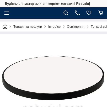
Будівельні матеріали в інтернет-магазині Pobuduj
Товари та послуги
Інтер'єр
Освітлення
Точкові св