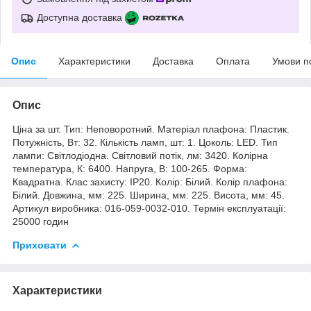
Доступна доставка
Опис
Характеристики
Доставка
Оплата
Умови п
Опис
Ціна за шт. Тип: Неповоротний. Матеріал плафона: Пластик.
Потужність, Вт: 32. Кількість ламп, шт: 1. Цоколь: LED. Тип
лампи: Світлодіодна. Світловий потік, лм: 3420. Колірна
температура, К: 6400. Напруга, В: 100-265. Форма:
Квадратна. Клас захисту: IP20. Колір: Білий. Колір плафона:
Білий. Довжина, мм: 225. Ширина, мм: 225. Висота, мм: 45.
Артикул виробника: 016-059-0032-010. Термін експлуатації:
25000 годин
Приховати
Характеристики