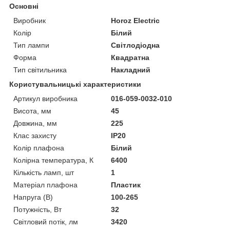
Основні
Виробник
Horoz Electric
Колір
Білий
Тип лампи
Світлодіодна
Форма
Квадратна
Тип світильника
Накладний
Користувальницькі характеристики
Артикул виробника
016-059-0032-010
Висота, мм
45
Довжина, мм
225
Клас захисту
IP20
Колір плафона
Білий
Колірна температура, К
6400
Кількість ламп, шт
1
Матеріал плафона
Пластик
Напруга (В)
100-265
Потужність, Вт
32
Світловий потік, лм
3420