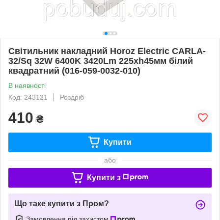
Світильник накладний Horoz Electric CARLA-
32/Sq 32W 6400K 3420Lm 225xh45мм білий
квадратний (016-059-0032-010)
В наявності
Код: 243121
Роздріб
410
₴
Купити
або
Купити з
Що таке купити з Пром?
Замовлення під захистом