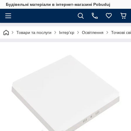
Будівельні матеріали в інтернет-магазині Pobuduj
Товари та послуги
Інтер'єр
Освітлення
Точкові св