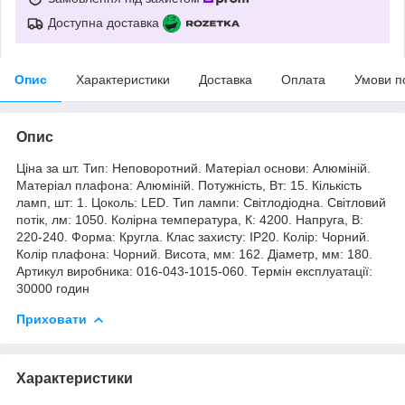
Доступна доставка
Опис
Характеристики
Доставка
Оплата
Умови п
Опис
Ціна за шт. Тип: Неповоротний. Матеріал основи: Алюміній.
Матеріал плафона: Алюміній. Потужність, Вт: 15. Кількість
ламп, шт: 1. Цоколь: LED. Тип лампи: Світлодіодна. Світловий
потік, лм: 1050. Колірна температура, К: 4200. Напруга, В:
220-240. Форма: Кругла. Клас захисту: IP20. Колір: Чорний.
Колір плафона: Чорний. Висота, мм: 162. Діаметр, мм: 180.
Артикул виробника: 016-043-1015-060. Термін експлуатації:
30000 годин
Приховати
Характеристики