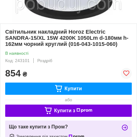
Світильник накладний Horoz Electric
SANDRA-15/XL 15W 4200K 1050Lm d-180мм h-
162мм чорний круглий (016-043-1015-060)
В наявності
Код: 243101
Роздріб
854
₴
Купити
або
Купити з
Що таке купити з Пром?
Замовлення під захистом