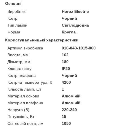
Основні
Виробник
Horoz Electric
Колір
Чорний
Тип лампи
Світлодіодна
Форма
Кругла
Користувальницькі характеристики
Артикул виробника
016-043-1015-060
Висота, мм
162
Діаметр, мм
180
Клас захисту
IP20
Колір плафона
Чорний
Колірна температура, К
4200
Кількість ламп, шт
1
Матеріал основи
Алюміній
Матеріал плафона
Алюміній
Напруга (В)
220-240
Потужність, Вт
15
Світловий потік, лм
1050