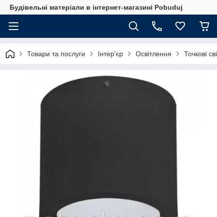
Будівельні матеріали в інтернет-магазині Pobuduj
Товари та послуги
Інтер'єр
Освітлення
Точкові св