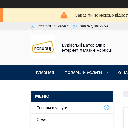
Зараз ми не можемо відразу
+380 (50) 464-87-87
+380 (67) 301-37-45
Будівельні матеріали в
інтернет-магазині Pobuduj
ГЛАВНАЯ
ТОВАРЫ И УСЛУГИ
О Н
Товары и услуги
О нас