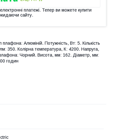
 електронні платежі. Тепер ви можете купити
окидаючи сайту.
 плафона: Алюміній. Потужність, Вт: 5. Кількість
 лм: 350. Колірна температура, К: 4200. Напруга,
 плафона: Чорний. Висота, мм: 162. Діаметр, мм:
000 годин
ctric