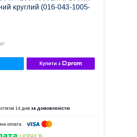
ий круглий (016-043-1005-
97
Купити з
ротягом 14 днів
за домовленістю