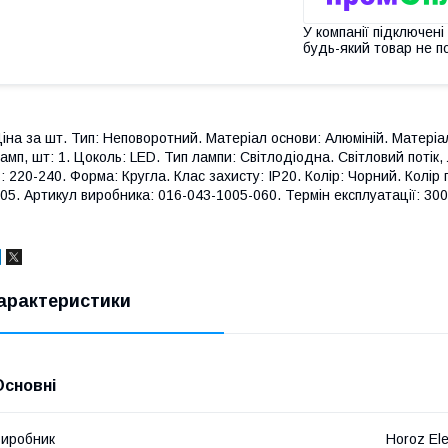
У компанії підключені
будь-який товар не п
іна за шт. Тип: Неповоротний. Матеріал основи: Алюміній. Матеріал
амп, шт: 1. Цоколь: LED. Тип лампи: Світлодіодна. Світловий потік,
: 220-240. Форма: Кругла. Клас захисту: IP20. Колір: Чорний. Колір
05. Артикул виробника: 016-043-1005-060. Термін експлуатації: 30
арактеристики
Основні
иробник
Horoz Ele