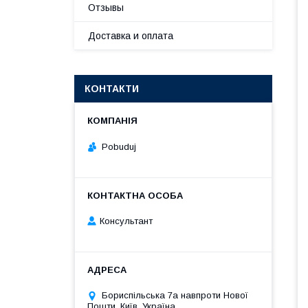
Отзывы
Доставка и оплата
КОНТАКТИ
Pobuduj
Консультант
Бориспільська 7а навпроти Нової
Пошти, Київ, Україна