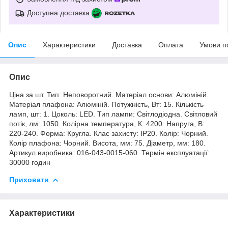
Доступна доставка
Опис
Характеристики
Доставка
Оплата
Умови п
Опис
Ціна за шт. Тип: Неповоротний. Матеріал основи: Алюміній.
Матеріал плафона: Алюміній. Потужність, Вт: 15. Кількість
ламп, шт: 1. Цоколь: LED. Тип лампи: Світлодіодна. Світловий
потік, лм: 1050. Колірна температура, К: 4200. Напруга, В:
220-240. Форма: Кругла. Клас захисту: IP20. Колір: Чорний.
Колір плафона: Чорний. Висота, мм: 75. Діаметр, мм: 180.
Артикул виробника: 016-043-0015-060. Термін експлуатації:
30000 годин
Приховати
Характеристики