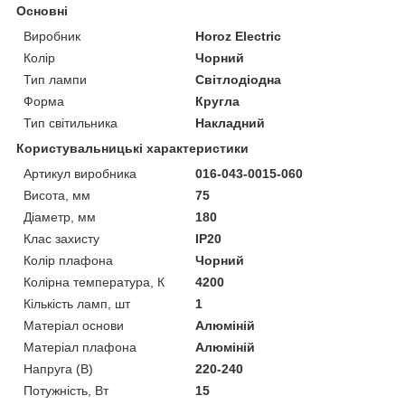
Основні
Виробник
Horoz Electric
Колір
Чорний
Тип лампи
Світлодіодна
Форма
Кругла
Тип світильника
Накладний
Користувальницькі характеристики
Артикул виробника
016-043-0015-060
Висота, мм
75
Діаметр, мм
180
Клас захисту
IP20
Колір плафона
Чорний
Колірна температура, К
4200
Кількість ламп, шт
1
Матеріал основи
Алюміній
Матеріал плафона
Алюміній
Напруга (В)
220-240
Потужність, Вт
15