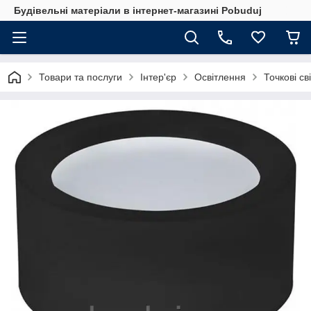
Будівельні матеріали в інтернет-магазині Pobuduj
Товари та послуги
Інтер'єр
Освітлення
Точкові св