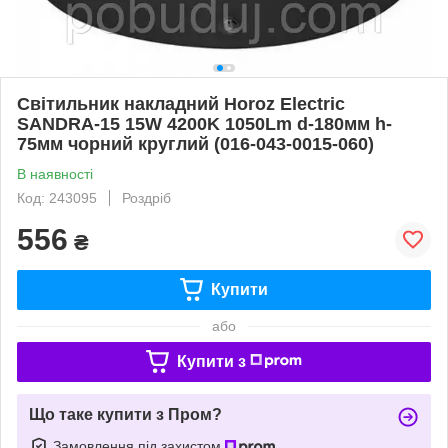
Світильник накладний Horoz Electric
SANDRA-15 15W 4200K 1050Lm d-180мм h-
75мм чорний круглий (016-043-0015-060)
В наявності
Код: 243095
Роздріб
556
₴
Купити
або
Купити з
Що таке купити з Пром?
Замовлення під захистом