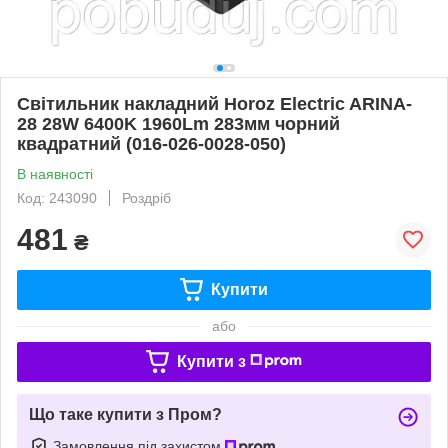
Світильник накладний Horoz Electric ARINA-
28 28W 6400K 1960Lm 283мм чорний
квадратний (016-026-0028-050)
В наявності
Код: 243090
Роздріб
481
₴
Купити
або
Купити з
Що таке купити з Пром?
Замовлення під захистом