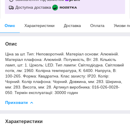
Доступна доставка
Опис
Характеристики
Доставка
Оплата
Умови п
Опис
Ціна за шт. Тип: Неповоротний. Матеріал основи: Алюміній.
Матеріал плафона: Алюміній. Потужність, Вт: 28. Кількість
ламп, шт: 1. Цоколь: LED. Тип лампи: Світлодіодна. Світловий
потік, лм: 1960. Колірна температура, К: 6400. Напруга, В:
100-265. Форма: Квадратна. Клас захисту: IP20. Колір:
Чорний. Колір плафона: Чорний. Довжина, мм: 283. Ширина,
мм: 283. Висота, мм: 28. Артикул виробника: 016-026-0028-
050. Термін експлуатації: 30000 годин
Приховати
Характеристики