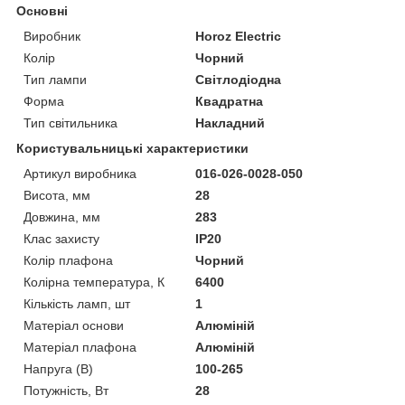
Основні
Виробник
Horoz Electric
Колір
Чорний
Тип лампи
Світлодіодна
Форма
Квадратна
Тип світильника
Накладний
Користувальницькі характеристики
Артикул виробника
016-026-0028-050
Висота, мм
28
Довжина, мм
283
Клас захисту
IP20
Колір плафона
Чорний
Колірна температура, К
6400
Кількість ламп, шт
1
Матеріал основи
Алюміній
Матеріал плафона
Алюміній
Напруга (В)
100-265
Потужність, Вт
28