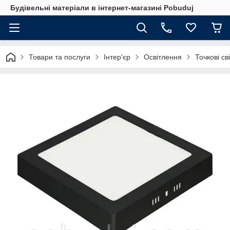
Будівельні матеріали в інтернет-магазині Pobuduj
Товари та послуги
Інтер'єр
Освітлення
Точкові св