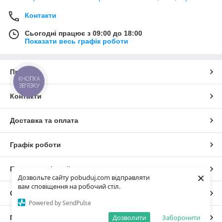
Контакти
Сьогодні працює з 09:00 до 18:00
Показати весь графік роботи
Про нас
КНОПКА
ЗВ'ЯЗКУ
Контакти
Доставка та оплата
Графік роботи
Повна версія сайту
×
Дозвольте сайту pobuduj.com відправляти
вам сповіщення на робочий стіл.
Сайт створено на маркетплейсі
Prom.ua
Powered by SendPulse
Дозволити
Заборонити
Політика конфіденційності