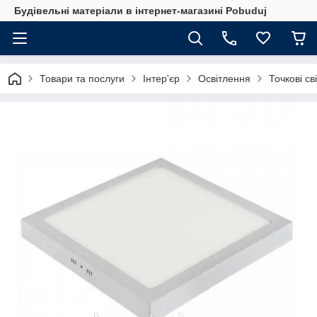
Будівельні матеріали в інтернет-магазині Pobuduj
Товари та послуги
Інтер'єр
Освітлення
Точкові св