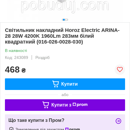
Світильник накладний Horoz Electric ARINA-
28 28W 4200K 1960Lm 283мм білий
квадратний (016-026-0028-030)
В наявності
Код: 243089
Роздріб
468
₴
Купити
або
Купити з
Що таке купити з Пром?
Замовлення під захистом