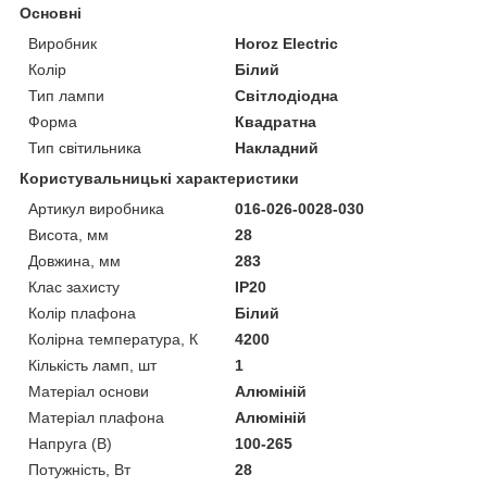
Основні
Виробник
Horoz Electric
Колір
Білий
Тип лампи
Світлодіодна
Форма
Квадратна
Тип світильника
Накладний
Користувальницькі характеристики
Артикул виробника
016-026-0028-030
Висота, мм
28
Довжина, мм
283
Клас захисту
IP20
Колір плафона
Білий
Колірна температура, К
4200
Кількість ламп, шт
1
Матеріал основи
Алюміній
Матеріал плафона
Алюміній
Напруга (В)
100-265
Потужність, Вт
28