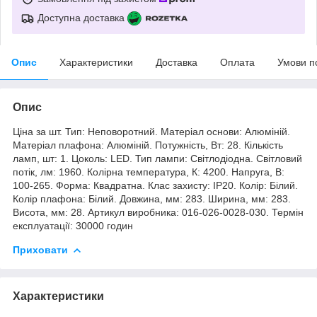
Доступна доставка
Опис
Характеристики
Доставка
Оплата
Умови п
Опис
Ціна за шт. Тип: Неповоротний. Матеріал основи: Алюміній.
Матеріал плафона: Алюміній. Потужність, Вт: 28. Кількість
ламп, шт: 1. Цоколь: LED. Тип лампи: Світлодіодна. Світловий
потік, лм: 1960. Колірна температура, К: 4200. Напруга, В:
100-265. Форма: Квадратна. Клас захисту: IP20. Колір: Білий.
Колір плафона: Білий. Довжина, мм: 283. Ширина, мм: 283.
Висота, мм: 28. Артикул виробника: 016-026-0028-030. Термін
експлуатації: 30000 годин
Приховати
Характеристики