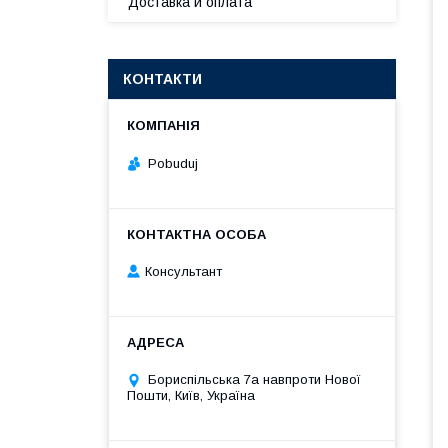
Доставка и оплата
КОНТАКТИ
Pobuduj
Консультант
Бориспільська 7а навпроти Нової
Пошти, Київ, Україна