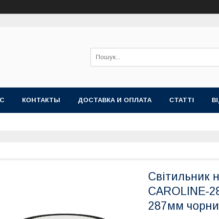
АС
КОНТАКТЫ
ДОСТАВКА И ОПЛАТА
СТАТТІ
В
Світильник н
CAROLINE-28
287мм чорний