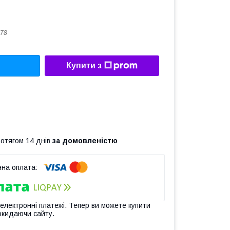
78
Купити з
ротягом 14 днів
за домовленістю
 електронні платежі. Тепер ви можете купити
окидаючи сайту.