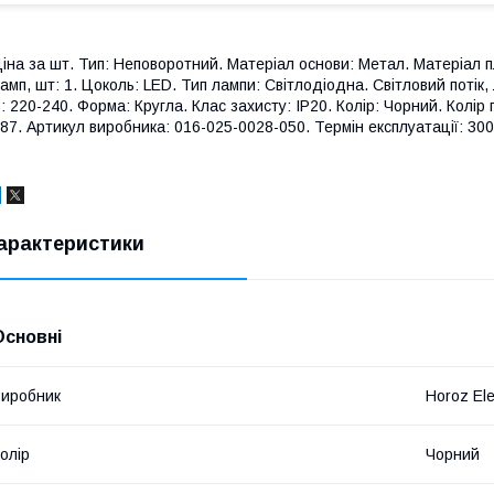
іна за шт. Тип: Неповоротний. Матеріал основи: Метал. Матеріал пл
амп, шт: 1. Цоколь: LED. Тип лампи: Світлодіодна. Світловий потік,
: 220-240. Форма: Кругла. Клас захисту: IP20. Колір: Чорний. Колір
87. Артикул виробника: 016-025-0028-050. Термін експлуатації: 30
арактеристики
Основні
иробник
Horoz Ele
олір
Чорний