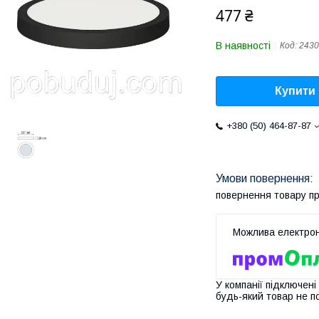
477 ₴
В наявності
Код:
2430
Купити
+380 (50) 464-87-87
повернення товару п
У компанії підключені
будь-який товар не п