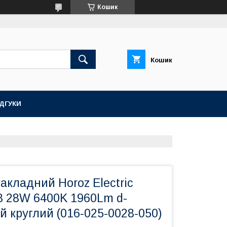
Кошик
Кошик
ІДГУКИ
акладний Horoz Electric
 28W 6400K 1960Lm d-
 круглий (016-025-0028-050)