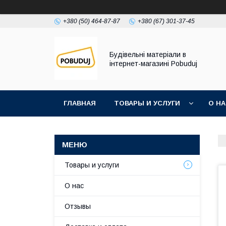
+380 (50) 464-87-87
+380 (67) 301-37-45
Будівельні матеріали в
інтернет-магазині Pobuduj
ГЛАВНАЯ
ТОВАРЫ И УСЛУГИ
О Н
Товары и услуги
О нас
Отзывы