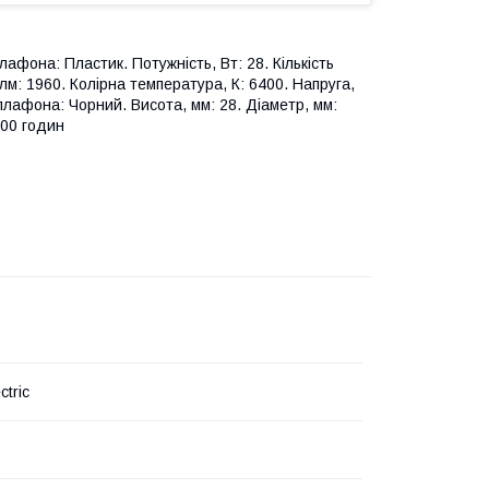
афона: Пластик. Потужність, Вт: 28. Кількість
 лм: 1960. Колірна температура, К: 6400. Напруга,
 плафона: Чорний. Висота, мм: 28. Діаметр, мм:
000 годин
ctric