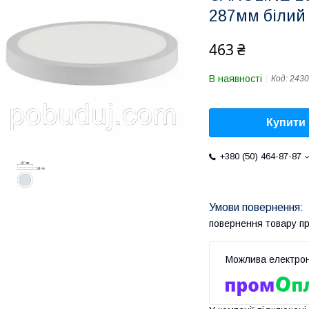
287мм білий 
463 ₴
В наявності
Код:
2430
Купити
+380 (50) 464-87-87
повернення товару п