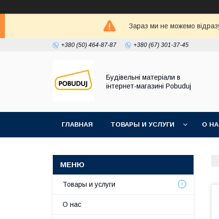
Зараз ми не можемо відразу
+380 (50) 464-87-87
+380 (67) 301-37-45
Будівельні матеріали в
інтернет-магазині Pobuduj
ГЛАВНАЯ
ТОВАРЫ И УСЛУГИ
О Н
Товары и услуги
О нас