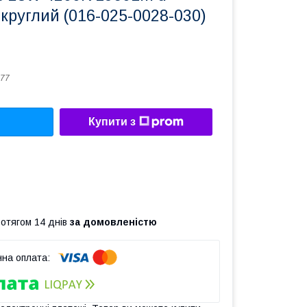
круглий (016-025-0028-030)
77
Купити з
ротягом 14 днів
за домовленістю