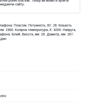
 електронні платежі. Тепер ви можете купити
окидаючи сайту.
афона: Пластик. Потужність, Вт: 28. Кількість
 лм: 1960. Колірна температура, К: 4200. Напруга,
лафона: Білий. Висота, мм: 28. Діаметр, мм: 287.
один
ctric