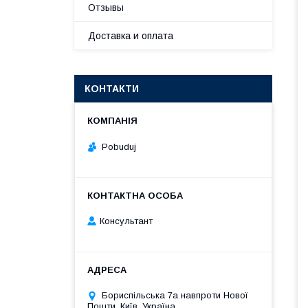
Отзывы
Доставка и оплата
КОНТАКТИ
Pobuduj
Консультант
Бориспільська 7а навпроти Нової
Пошти, Київ, Україна