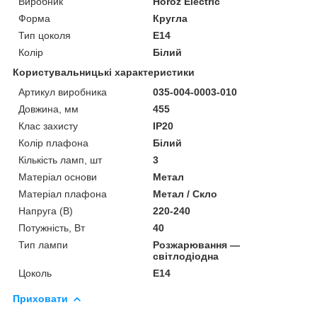
Виробник
Horoz Electric
Форма
Кругла
Тип цоколя
E14
Колір
Білий
Користувальницькі характеристики
Артикул виробника
035-004-0003-010
Довжина, мм
455
Клас захисту
IP20
Колір плафона
Білий
Кількість ламп, шт
3
Матеріал основи
Метал
Матеріал плафона
Метал / Скло
Напруга (В)
220-240
Потужність, Вт
40
Тип лампи
Розжарювання —
світлодіодна
Цоколь
E14
Приховати