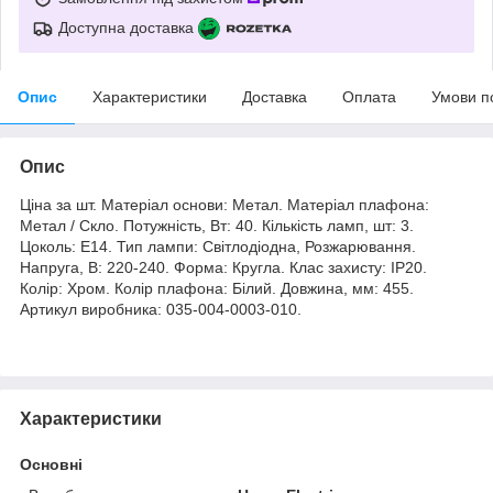
Доступна доставка
Опис
Характеристики
Доставка
Оплата
Умови п
Опис
Ціна за шт. Матеріал основи: Метал. Матеріал плафона:
Метал / Скло. Потужність, Вт: 40. Кількість ламп, шт: 3.
Цоколь: E14. Тип лампи: Світлодіодна, Розжарювання.
Напруга, В: 220-240. Форма: Кругла. Клас захисту: IP20.
Колір: Хром. Колір плафона: Білий. Довжина, мм: 455.
Артикул виробника: 035-004-0003-010.
Характеристики
Основні