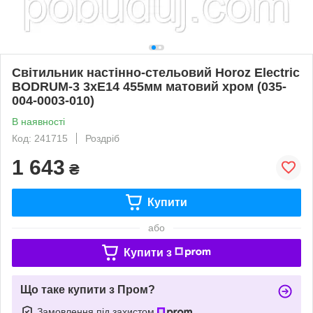
Світильник настінно-стельовий Horoz Electric
BODRUM-3 3xE14 455мм матовий хром (035-
004-0003-010)
В наявності
Код: 241715
Роздріб
1 643
₴
Купити
або
Купити з
Що таке купити з Пром?
Замовлення під захистом