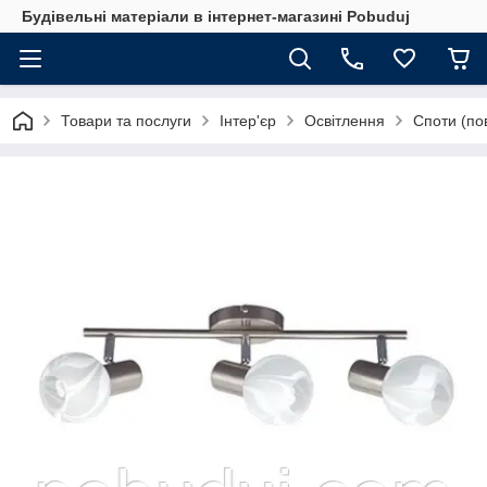
Будівельні матеріали в інтернет-магазині Pobuduj
Товари та послуги
Інтер'єр
Освітлення
Споти (по