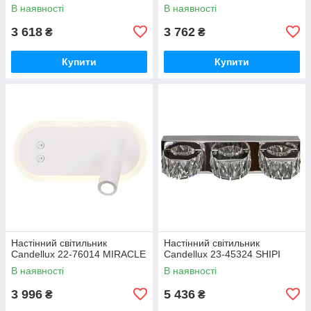
В наявності
В наявності
3 618
3 762
₴
₴
Купити
Купити
Настінний світильник
Настінний світильник
Candellux 22-76014 MIRACLE
Candellux 23-45324 SHIPI
В наявності
В наявності
3 996
5 436
₴
₴