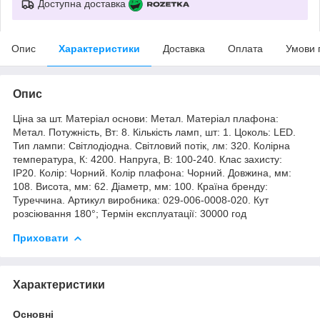
Доступна доставка
Опис
Характеристики
Доставка
Оплата
Умови 
Опис
Ціна за шт. Матеріал основи: Метал. Матеріал плафона:
Метал. Потужність, Вт: 8. Кількість ламп, шт: 1. Цоколь: LED.
Тип лампи: Світлодіодна. Світловий потік, лм: 320. Колірна
температура, К: 4200. Напруга, В: 100-240. Клас захисту:
IP20. Колір: Чорний. Колір плафона: Чорний. Довжина, мм:
108. Висота, мм: 62. Діаметр, мм: 100. Країна бренду:
Туреччина. Артикул виробника: 029-006-0008-020. Кут
розсіювання 180°; Термін експлуатації: 30000 год
Приховати
Характеристики
Основні