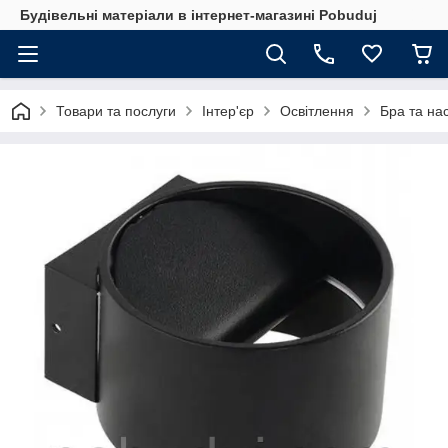
Будівельні матеріали в інтернет-магазині Pobuduj
Товари та послуги
Інтер'єр
Освітлення
Бра та нас