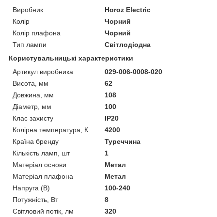
Виробник
Horoz Electric
Колір
Чорний
Колір плафона
Чорний
Тип лампи
Світлодіодна
Користувальницькі характеристики
Артикул виробника
029-006-0008-020
Висота, мм
62
Довжина, мм
108
Діаметр, мм
100
Клас захисту
IP20
Колірна температура, К
4200
Країна бренду
Туреччина
Кількість ламп, шт
1
Матеріал основи
Метал
Матеріал плафона
Метал
Напруга (В)
100-240
Потужність, Вт
8
Світловий потік, лм
320