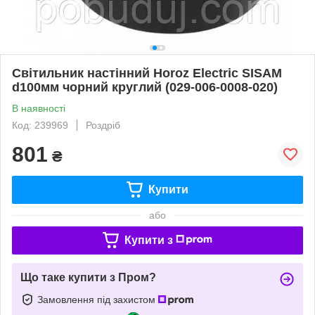
Світильник настінний Horoz Electric SISAM
d100мм чорний круглий (029-006-0008-020)
В наявності
Код: 239969
Роздріб
801
₴
Купити
або
Купити з
Що таке купити з Пром?
Замовлення під захистом