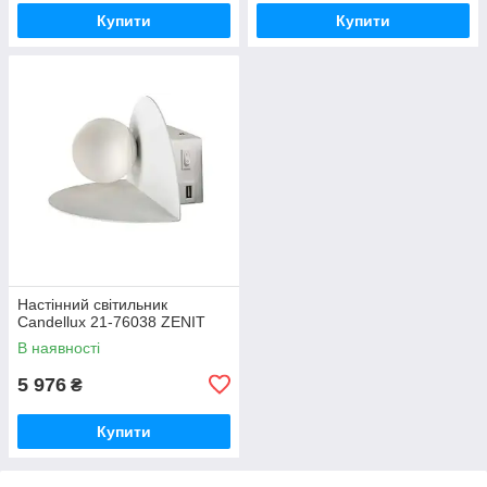
Купити
Купити
Настінний світильник
Candellux 21-76038 ZENIT
В наявності
5 976
₴
Купити