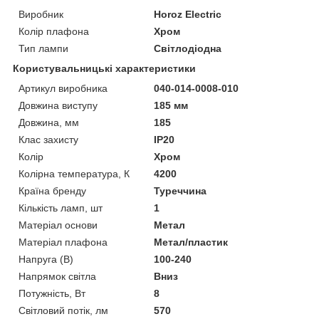
Виробник
Horoz Electric
Колір плафона
Хром
Тип лампи
Світлодіодна
Користувальницькі характеристики
Артикул виробника
040-014-0008-010
Довжина виступу
185 мм
Довжина, мм
185
Клас захисту
IP20
Колір
Хром
Колірна температура, К
4200
Країна бренду
Туреччина
Кількість ламп, шт
1
Матеріал основи
Метал
Матеріал плафона
Метал/пластик
Напруга (В)
100-240
Напрямок світла
Вниз
Потужність, Вт
8
Світловий потік, лм
570