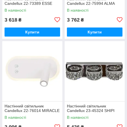
Candellux 22-73389 ESSE
Candellux 22-75994 ALMA
В наявності
В наявності
3 618
3 762
₴
₴
Купити
Купити
Настінний світильник
Настінний світильник
Candellux 22-76014 MIRACLE
Candellux 23-45324 SHIPI
В наявності
В наявності
3 996
5 436