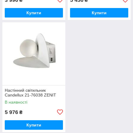
₴
₴
Купити
Купити
Настінний світильник
Candellux 21-76038 ZENIT
В наявності
5 976
₴
Купити