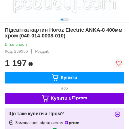
Підсвітка картин Horoz Electric ANKA-8 400мм
хром (040-014-0008-010)
В наявності
Код: 239956
Роздріб
1 197
₴
Купити
або
Купити з
Що таке купити з Пром?
Замовлення під захистом