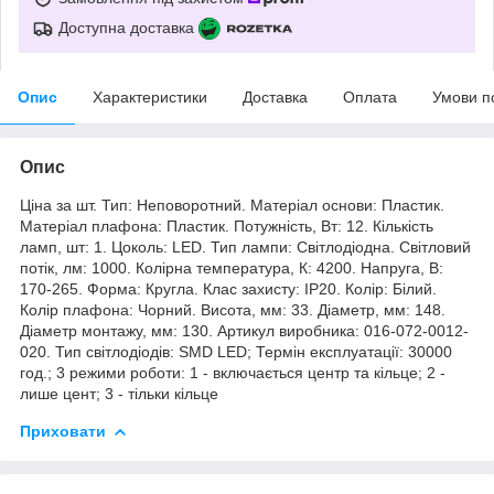
Доступна доставка
Опис
Характеристики
Доставка
Оплата
Умови п
Опис
Ціна за шт. Тип: Неповоротний. Матеріал основи: Пластик.
Матеріал плафона: Пластик. Потужність, Вт: 12. Кількість
ламп, шт: 1. Цоколь: LED. Тип лампи: Світлодіодна. Світловий
потік, лм: 1000. Колірна температура, К: 4200. Напруга, В:
170-265. Форма: Кругла. Клас захисту: IP20. Колір: Білий.
Колір плафона: Чорний. Висота, мм: 33. Діаметр, мм: 148.
Діаметр монтажу, мм: 130. Артикул виробника: 016-072-0012-
020. Тип світлодіодів: SMD LED; Термін експлуатації: 30000
год.; 3 режими роботи: 1 - включається центр та кільце; 2 -
лише цент; 3 - тільки кільце
Приховати