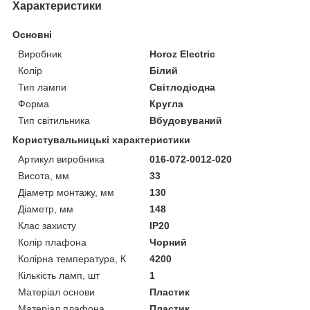
Характеристики
Основні
Виробник
Horoz Electric
Колір
Білий
Тип лампи
Світлодіодна
Форма
Кругла
Тип світильника
Вбудовуваний
Користувальницькі характеристики
Артикул виробника
016-072-0012-020
Висота, мм
33
Діаметр монтажу, мм
130
Діаметр, мм
148
Клас захисту
IP20
Колір плафона
Чорний
Колірна температура, К
4200
Кількість ламп, шт
1
Матеріал основи
Пластик
Матеріал плафона
Пластик