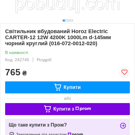
Світильник вбудований Horoz Electric
CARTER-12 12W 4200K 1000Lm d-145мм
чорний круглий (016-072-0012-020)
В наявності
Код: 242745
Роздріб
765
₴
Купити
або
Купити з
Що таке купити з Пром?
Замовлення під захистом