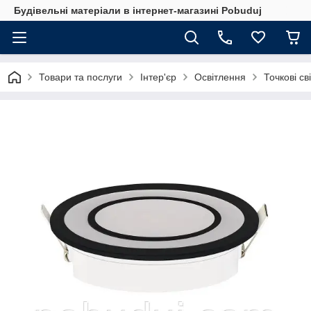
Будівельні матеріали в інтернет-магазині Pobuduj
Товари та послуги
Інтер'єр
Освітлення
Точкові св