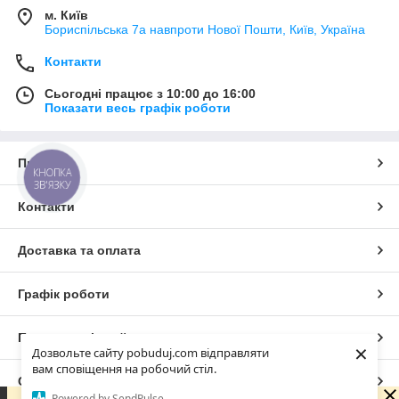
м. Київ
Бориспільська 7а навпроти Нової Пошти, Київ, Україна
Контакти
Сьогодні працює з 10:00 до 16:00
Показати весь графік роботи
Про нас
КНОПКА
ЗВ'ЯЗКУ
Контакти
Доставка та оплата
Графік роботи
Повна версія сайту
×
Дозвольте сайту pobuduj.com відправляти
вам сповіщення на робочий стіл.
Сайт створено на маркетплейсі
Prom.ua
Powered by SendPulse