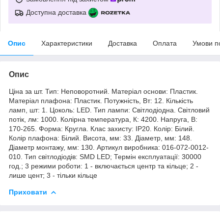
Доступна доставка
Опис
Характеристики
Доставка
Оплата
Умови п
Опис
Ціна за шт. Тип: Неповоротний. Матеріал основи: Пластик.
Матеріал плафона: Пластик. Потужність, Вт: 12. Кількість
ламп, шт: 1. Цоколь: LED. Тип лампи: Світлодіодна. Світловий
потік, лм: 1000. Колірна температура, К: 4200. Напруга, В:
170-265. Форма: Кругла. Клас захисту: IP20. Колір: Білий.
Колір плафона: Білий. Висота, мм: 33. Діаметр, мм: 148.
Діаметр монтажу, мм: 130. Артикул виробника: 016-072-0012-
010. Тип світлодіодів: SMD LED; Термін експлуатації: 30000
год.; 3 режими роботи: 1 - включається центр та кільце; 2 -
лише цент; 3 - тільки кільце
Приховати