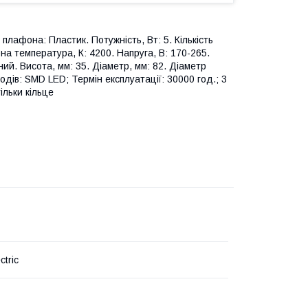
плафона: Пластик. Потужність, Вт: 5. Кількість
рна температура, К: 4200. Напруга, В: 170-265.
ний. Висота, мм: 35. Діаметр, мм: 82. Діаметр
одів: SMD LED; Термін експлуатації: 30000 год.; 3
ільки кільце
ctric