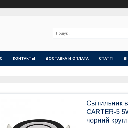
АС
КОНТАКТЫ
ДОСТАВКА И ОПЛАТА
СТАТТІ
В
Світильник в
CARTER-5 5W
чорний кругл