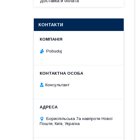
Доставка и оплата
КОНТАКТИ
Pobuduj
Консультант
Бориспільська 7а навпроти Нової
Пошти, Київ, Україна