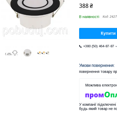
388 ₴
В наявності
Код:
2427
Купити
+380 (50) 464-87-87
повернення товару п
У компанії підключені
будь-який товар не п