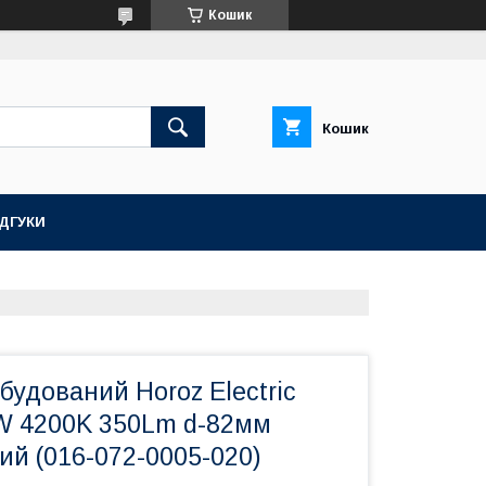
Кошик
Кошик
ІДГУКИ
будований Horoz Electric
 4200K 350Lm d-82мм
ий (016-072-0005-020)