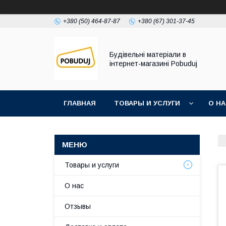
+380 (50) 464-87-87
+380 (67) 301-37-45
Будівельні матеріали в
інтернет-магазині Pobuduj
ГЛАВНАЯ
ТОВАРЫ И УСЛУГИ
О Н
Товары и услуги
О нас
Отзывы