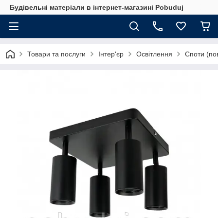
Будівельні матеріали в інтернет-магазині Pobuduj
Товари та послуги
Інтер'єр
Освітлення
Споти (по