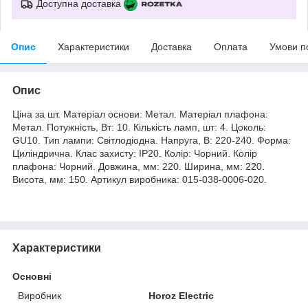
Доступна доставка
Опис
Характеристики
Доставка
Оплата
Умови п
Опис
Ціна за шт. Матеріал основи: Метал. Матеріал плафона:
Метал. Потужність, Вт: 10. Кількість ламп, шт: 4. Цоколь:
GU10. Тип лампи: Світлодіодна. Напруга, В: 220-240. Форма:
Циліндрична. Клас захисту: IP20. Колір: Чорний. Колір
плафона: Чорний. Довжина, мм: 220. Ширина, мм: 220.
Висота, мм: 150. Артикул виробника: 015-038-0006-020.
Характеристики
Основні
Виробник
Horoz Electric