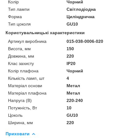
Колір
Чорний
Тип лампи
Світлодіодна
Форма
Циліндрична
Тип цоколя
GU10
Користувальницькі характеристики
Артикул виробника
015-038-0006-020
Висота, мм
150
Довжина, мм
220
Клас захисту
IP20
Колір плафона
Чорний
Кількість ламп, шт
4
Матеріал основи
Метал
Матеріал плафона
Метал
Напруга (В)
220-240
Потужність, Вт
10
Цоколь
GU10
Ширина, мм
220
Приховати