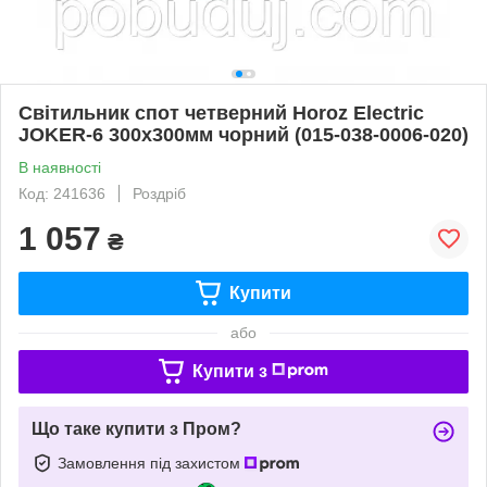
Світильник спот четверний Horoz Electric
JOKER-6 300x300мм чорний (015-038-0006-020)
В наявності
Код: 241636
Роздріб
1 057
₴
Купити
або
Купити з
Що таке купити з Пром?
Замовлення під захистом