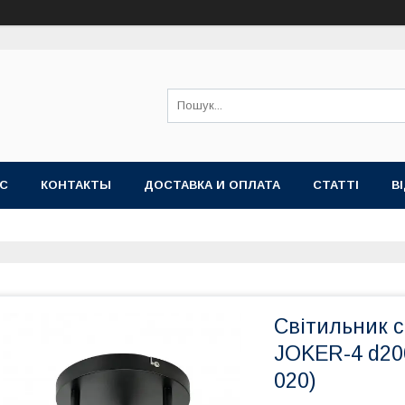
АС
КОНТАКТЫ
ДОСТАВКА И ОПЛАТА
СТАТТІ
В
Світильник с
JOKER-4 d20
020)