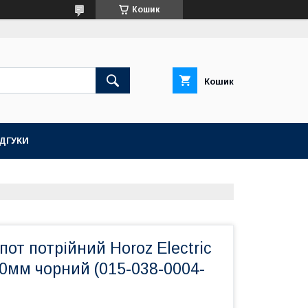
Кошик
Кошик
ІДГУКИ
пот потрійний Horoz Electric
0мм чорний (015-038-0004-