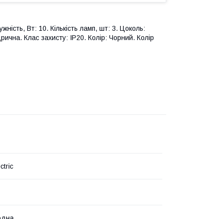
ість, Вт: 10. Кількість ламп, шт: 3. Цоколь:
ична. Клас захисту: IP20. Колір: Чорний. Колір
ctric
одна