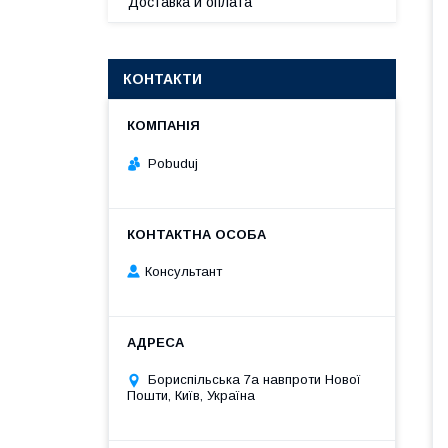
Доставка и оплата
КОНТАКТИ
Pobuduj
Консультант
Бориспільська 7а навпроти Нової
Пошти, Київ, Україна