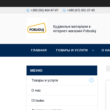
+380 (50) 464-87-87
+380 (67) 301-37-45
Будівельні матеріали в
інтернет-магазині Pobuduj
ГЛАВНАЯ
ТОВАРЫ И УСЛУГИ
О Н
Товары и услуги
О нас
Отзывы