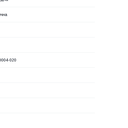
ична
0004-020