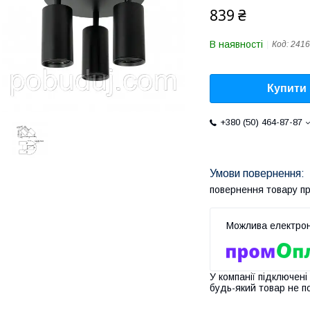
839 ₴
В наявності
Код:
2416
Купити
+380 (50) 464-87-87
повернення товару п
У компанії підключені
будь-який товар не п