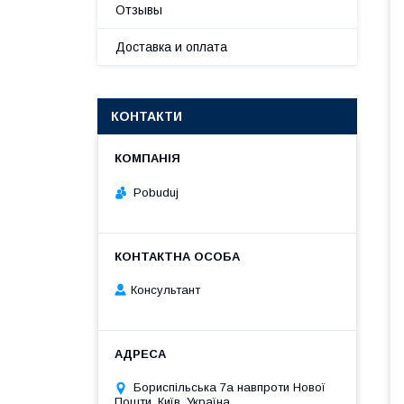
Отзывы
Доставка и оплата
КОНТАКТИ
Pobuduj
Консультант
Бориспільська 7а навпроти Нової
Пошти, Київ, Україна