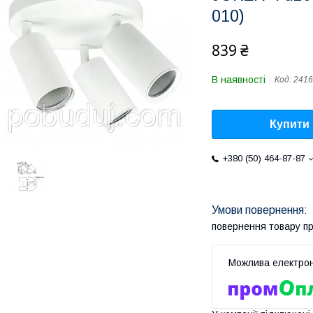
010)
839 ₴
В наявності
Код:
2416
Купити
+380 (50) 464-87-87
повернення товару п