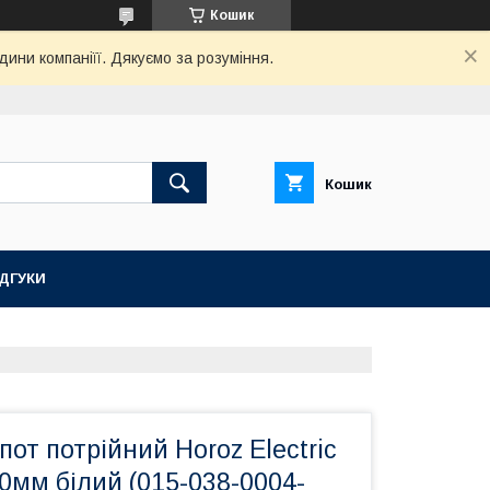
Кошик
дини компаніїї. Дякуємо за розуміння.
Кошик
ІДГУКИ
пот потрійний Horoz Electric
0мм білий (015-038-0004-