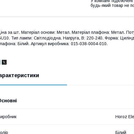
У компанії підключені
будь-який товар не п
іна за шт. Матеріал основи: Метал. Матеріал плафона: Метал. Потужн
U10. Тип лампи: Світлодіодна. Напруга, В: 220-240. Форма: Циліндр
лафона: Білий. Артикул виробника: 015-038-0004-010.
арактеристики
Основні
иробник
Horoz Ele
олір
Білий