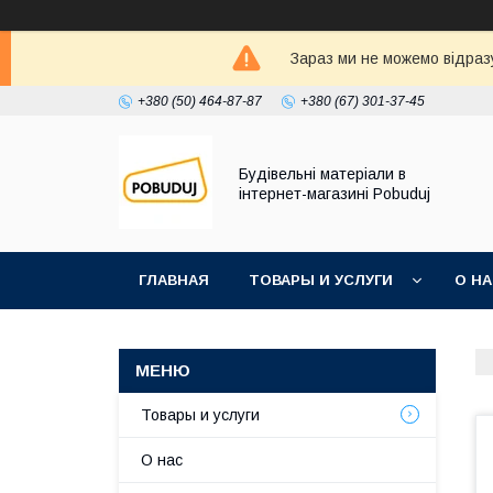
Зараз ми не можемо відразу
+380 (50) 464-87-87
+380 (67) 301-37-45
Будівельні матеріали в
інтернет-магазині Pobuduj
ГЛАВНАЯ
ТОВАРЫ И УСЛУГИ
О Н
Товары и услуги
О нас