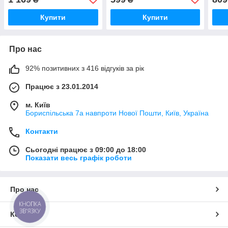
0002-010)
Купити
Купити
Про нас
92% позитивних з 416 відгуків за рік
Працює з 23.01.2014
м. Київ
Бориспільська 7а навпроти Нової Пошти, Київ, Україна
Контакти
Сьогодні працює з 09:00 до 18:00
Показати весь графік роботи
Про нас
КНОПКА
ЗВ'ЯЗКУ
Контакти