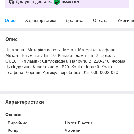
Доступна доставка
Опис
Характеристики
Доставка
Оплата
Умови п
Опис
Ціна за шт. Матеріал основи: Метал. Матеріал плафона:
Метал. Потужність, Вт: 10. Кількість ламп, шт: 2. Цоколь:
GU10. Тип лампи: Світлодіодна. Напруга, В: 220-240. Форма:
Циліндрична. Клас захисту: IP20. Колір: Чорний. Колір
плафона: Чорний. Артикул виробника: 015-038-0002-020.
Характеристики
Основні
Виробник
Horoz Electric
Колір
Чорний