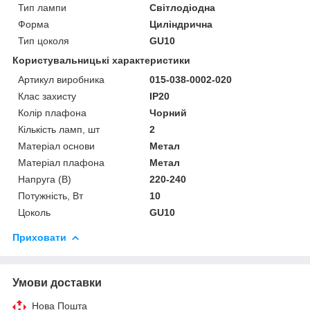
Тип лампи
Світлодіодна
Форма
Циліндрична
Тип цоколя
GU10
Користувальницькі характеристики
Артикул виробника
015-038-0002-020
Клас захисту
IP20
Колір плафона
Чорний
Кількість ламп, шт
2
Матеріал основи
Метал
Матеріал плафона
Метал
Напруга (В)
220-240
Потужність, Вт
10
Цоколь
GU10
Приховати
Умови доставки
Нова Пошта