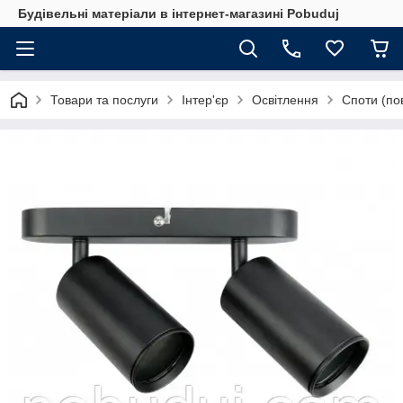
Будівельні матеріали в інтернет-магазині Pobuduj
Товари та послуги
Інтер'єр
Освітлення
Споти (по