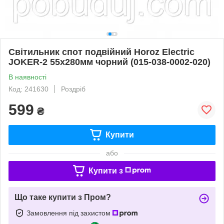
Світильник спот подвійний Horoz Electric
JOKER-2 55x280мм чорний (015-038-0002-020)
В наявності
Код: 241630
Роздріб
599
₴
Купити
або
Купити з
Що таке купити з Пром?
Замовлення під захистом