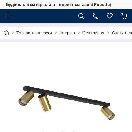
Будівельні матеріали в інтернет-магазині Pobuduj
Товари та послуги
Інтер'єр
Освітлення
Споти (по