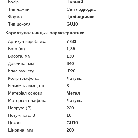
Колір
Чорний
Тип лампи
Світлодіодна
Форма
Циліндрична
Тип цоколя
GU10
Користувальницькі характеристики
Артикул виробника
7783
Вага (кг)
1,35
Висота, мм
130
Довжина, мм
840
Клас захисту
IP20
Колір плафона
Латунь
Кількість ламп, шт
3
Матеріал основи
Метал
Матеріал плафона
Латунь
Напруга (В)
220
Потужність, Вт
10
Цоколь
GU10
Ширина, мм
200