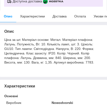
Доступна доставка
Опис
Характеристики
Доставка
Оплата
Умови п
Опис
Ціна за шт. Матеріал основи: Метал. Матеріал плафона:
Латунь. Потужність, Вт: 10. Кількість ламп, шт: 3. Цоколь:
GU10. Тип лампи: Світлодіодна. Напруга, В: 220. Форма:
Циліндрична. Клас захисту: IP20. Колір: Чорний. Колір
плафона: Латунь. Довжина, мм: 840. Ширина, мм: 200.
Висота, мм: 130. Вага, кг: 1,35. Артикул виробника: 7783.
Характеристики
Основні
Виробник
Nowodvorski