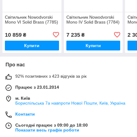
Світильник Nowodvorski
Світильник Nowodvorski
Світ
Mono VI Solid Brass (7785)
Mono IV Solid Brass (7784)
Mono
10 859
7 235
2 3
₴
₴
Купити
Купити
Про нас
92% позитивних з 423 відгуків за рік
Працює з 23.01.2014
м. Київ
Бориспільська 7а навпроти Нової Пошти, Київ, Україна
Контакти
Сьогодні працює з 09:00 до 18:00
Показати весь графік роботи