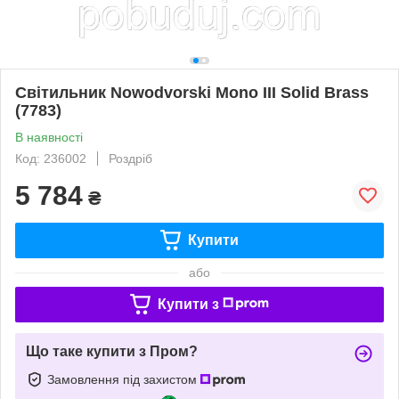
Світильник Nowodvorski Mono III Solid Brass
(7783)
В наявності
Код: 236002
Роздріб
5 784
₴
Купити
або
Купити з
Що таке купити з Пром?
Замовлення під захистом