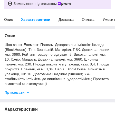
Замовлення під захистом
Опис
Характеристики
Доставка
Оплата
Умови 
Опис
Ціна за шт. Елемент: Панель. Декоративна імітація: Колода
(BlockHouse). Тип: Зовнішній. Матеріал: ПВХ. Довжина планки,
мм: 3660. Рейтинг товару по відгукам: 5. Висота панелі, мм:
10. Колір: Мигдаль. Довжина панелі, мм: 3660. Ширина
панелі, мм: 230. Площа покриття в упаковці, кв.м: 8,4. Площа
покриття 1 панелі, кв.м: 0,84. Серія: BlockHouse. Кількість в
упаковці, шт: 10. Довговічне і надійне рішення; УФ-
стабільність і стійкість до вицвітання; ударостійкість; Простота
в монтажі та експлуатації
Приховати
Характеристики