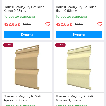
Панель сайдингу FaSiding
Панель сайдингу FaSiding
Какао 0,98кв.м
Льон 0,98кв.м
Готово до відправки
Готово до відправки
432,65
432,65
₴
₴
509 ₴
509 ₴
Купити
Купити
–15%
–15%
Панель сайдингу FaSiding
Панель сайдингу FaSiding
Арахіс 0,98кв.м
Мімоза 0,98кв.м
Готово до відправки
Готово до відправки