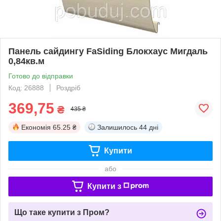
Панель сайдингу FaSiding Блокхаус Мигдаль
0,84кв.м
Готово до відправки
Код: 26888
Роздріб
369,75
₴
435 ₴
Економія
65.25 ₴
Залишилось
44 дні
Купити
або
Купити з
Що таке купити з Пром?