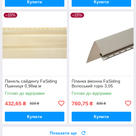
Купити
Купити
–15%
–15%
Панель сайдингу FaSiding
Планка віконна FaSiding
Пшениця 0,98кв.м
Волоський горіх 3,05
Готово до відправки
Готово до відправки
432,65
760,75
₴
₴
509 ₴
895 ₴
Купити
Купити
Показати ще