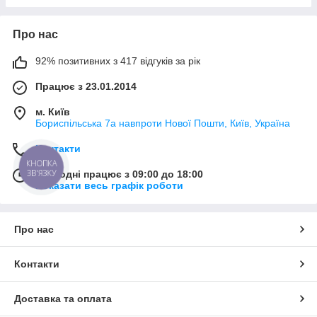
Про нас
92% позитивних з 417 відгуків за рік
Працює з 23.01.2014
м. Київ
Бориспільська 7а навпроти Нової Пошти, Київ, Україна
Контакти
КНОПКА
ЗВ'ЯЗКУ
Сьогодні працює з 09:00 до 18:00
Показати весь графік роботи
Про нас
Контакти
Доставка та оплата