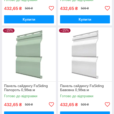
432,65
432,65
₴
₴
509 ₴
509 ₴
Купити
Купити
–15%
–15%
Панель сайдингу FaSiding
Панель сайдингу FaSiding
Папороть 0,98кв.м
Бавовна 0,98кв.м
Готово до відправки
Готово до відправки
432,65
432,65
₴
₴
509 ₴
509 ₴