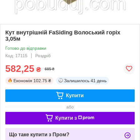
Кут внутрішній FaSiding Волоський горіх
3,05м
Готово до відправки
Код: 17115
Роздріб
582,25
₴
685 ₴
Економія
102.75 ₴
Залишилось
41 день
Купити
або
Купити з
Що таке купити з Пром?