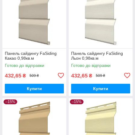
Панель сайдингу FaSiding
Панель сайдингу FaSiding
Какао 0,98кв.м
Льон 0,98кв.м
Готово до відправки
Готово до відправки
432,65
432,65
₴
₴
509 ₴
509 ₴
Купити
Купити
–15%
–15%