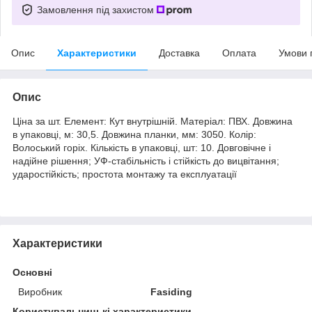
Замовлення під захистом
Опис
Характеристики
Доставка
Оплата
Умови 
Опис
Ціна за шт. Елемент: Кут внутрішній. Матеріал: ПВХ. Довжина
в упаковці, м: 30,5. Довжина планки, мм: 3050. Колір:
Волоський горіх. Кількість в упаковці, шт: 10. Довговічне і
надійне рішення; УФ-стабільність і стійкість до вицвітання;
ударостійкість; простота монтажу та експлуатації
Характеристики
Основні
Виробник
Fasiding
Користувальницькі характеристики