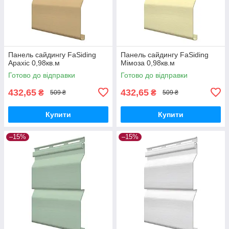
Панель сайдингу FaSiding
Панель сайдингу FaSiding
Арахіс 0,98кв.м
Мімоза 0,98кв.м
Готово до відправки
Готово до відправки
432,65
432,65
₴
₴
509 ₴
509 ₴
Купити
Купити
–15%
–15%