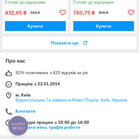
Готово до відправки
Готово до відправки
432,65
760,75
₴
₴
509 ₴
895 ₴
Купити
Купити
Показати ще
Про нас
92% позитивних з 420 відгуків за рік
Працює з 23.01.2014
м. Київ
Бориспільська 7а навпроти Нової Пошти, Київ, Україна
Контакти
Сьогодні працює з 10:00 до 16:00
КНОПКА
Показати весь графік роботи
ЗВ'ЯЗКУ