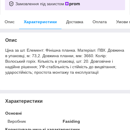
Замовлення під захистом
Опис
Характеристики
Доставка
Оплата
Умови 
Опис
Ціна за шт. Елемент: Фінішна планка. Матеріал: ПВХ. Довжина
в упаковці, м: 73,2. Довжина планки, мм: 3660. Колір:
Волоський горіх. Кількість в упаковці, шт: 20. Довговічне і
надійне рішення; УФ-стабільність і стійкість до вицвітання;
ударостійкість; простота монтажу та експлуатації
Характеристики
Основні
Виробник
Fasiding
Користувальницькі характеристики