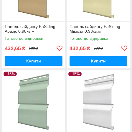
Панель сайдингу FaSiding
Панель сайдингу FaSiding
Арахіс 0,98кв.м
Мімоза 0,98кв.м
Готово до відправки
Готово до відправки
432,65
432,65
₴
₴
509 ₴
509 ₴
Купити
Купити
–15%
–15%