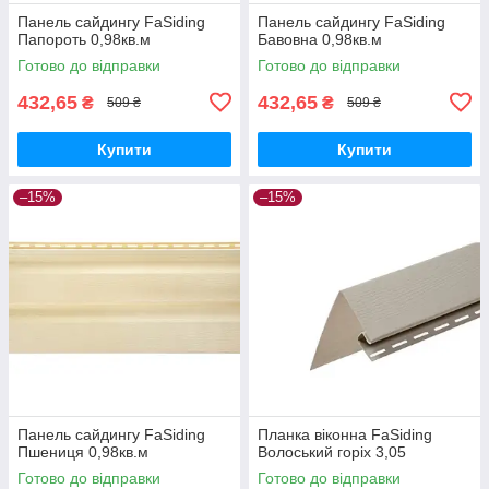
Панель сайдингу FaSiding
Панель сайдингу FaSiding
Папороть 0,98кв.м
Бавовна 0,98кв.м
Готово до відправки
Готово до відправки
432,65
432,65
₴
₴
509 ₴
509 ₴
Купити
Купити
–15%
–15%
Панель сайдингу FaSiding
Планка віконна FaSiding
Пшениця 0,98кв.м
Волоський горіх 3,05
Готово до відправки
Готово до відправки