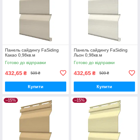
Панель сайдингу FaSiding
Панель сайдингу FaSiding
Какао 0,98кв.м
Льон 0,98кв.м
Готово до відправки
Готово до відправки
432,65
432,65
₴
₴
509 ₴
509 ₴
Купити
Купити
–15%
–15%