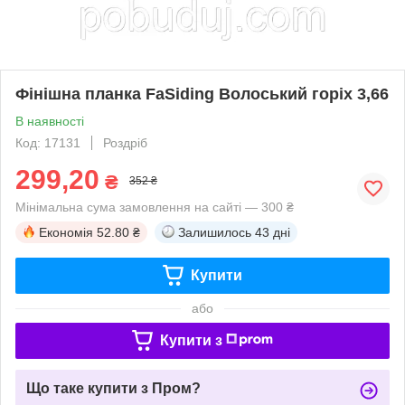
Фінішна планка FaSiding Волоський горіх 3,66
В наявності
Код: 17131
Роздріб
299,20
₴
352 ₴
Мінімальна сума замовлення на сайті — 300 ₴
Економія
52.80 ₴
Залишилось
43 дні
Купити
або
Купити з
Що таке купити з Пром?