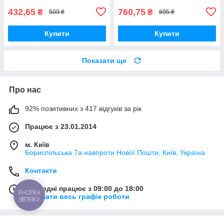
432,65
760,75
₴
₴
509 ₴
895 ₴
Купити
Купити
Показати ще
Про нас
92% позитивних з 417 відгуків за рік
Працює з 23.01.2014
м. Київ
Бориспільська 7а навпроти Нової Пошти, Київ, Україна
Контакти
Сьогодні працює з 09:00 до 18:00
КНОПКА
Показати весь графік роботи
ЗВ'ЯЗКУ