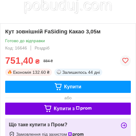
Кут зовнішній FaSiding Какао 3,05м
Готово до відправки
Код: 16646
Роздріб
751,40
₴
884 ₴
Економія
132.60 ₴
Залишилось
44 дні
Купити
або
Купити з
Що таке купити з Пром?
Замовлення під захистом