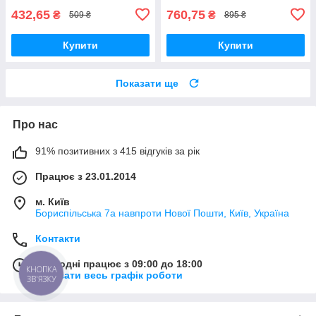
432,65
760,75
₴
₴
509 ₴
895 ₴
Купити
Купити
Показати ще
Про нас
91% позитивних з 415 відгуків за рік
Працює з 23.01.2014
м. Київ
Бориспільська 7а навпроти Нової Пошти, Київ, Україна
Контакти
Сьогодні працює з 09:00 до 18:00
КНОПКА
Показати весь графік роботи
ЗВ'ЯЗКУ