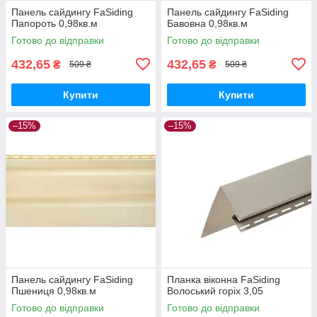
Панель сайдингу FaSiding
Панель сайдингу FaSiding
Папороть 0,98кв.м
Бавовна 0,98кв.м
Готово до відправки
Готово до відправки
432,65
432,65
₴
₴
509 ₴
509 ₴
Купити
Купити
–15%
–15%
Панель сайдингу FaSiding
Планка віконна FaSiding
Пшениця 0,98кв.м
Волоський горіх 3,05
Готово до відправки
Готово до відправки