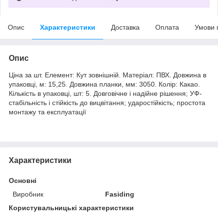
Опис
Характеристики
Доставка
Оплата
Умови 
Опис
Ціна за шт. Елемент: Кут зовнішній. Матеріал: ПВХ. Довжина в
упаковці, м: 15,25. Довжина планки, мм: 3050. Колір: Какао.
Кількість в упаковці, шт: 5. Довговічне і надійне рішення; УФ-
стабільність і стійкість до вицвітання; ударостійкість; простота
монтажу та експлуатації
Характеристики
Основні
Виробник
Fasiding
Користувальницькі характеристики