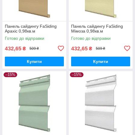
Панель сайдингу FaSiding
Панель сайдингу FaSiding
Арахіс 0,98кв.м
Мімоза 0,98кв.м
Готово до відправки
Готово до відправки
432,65
432,65
₴
₴
509 ₴
509 ₴
Купити
Купити
–15%
–15%