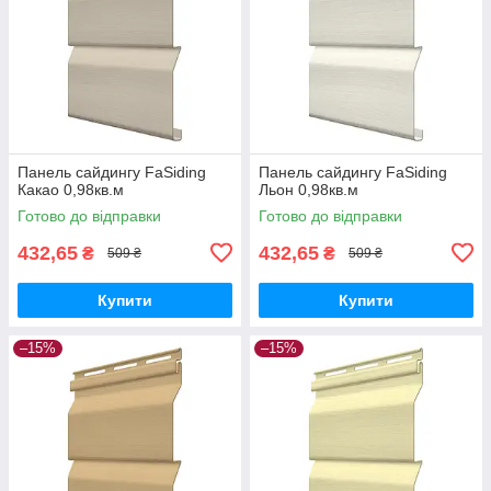
Панель сайдингу FaSiding
Панель сайдингу FaSiding
Какао 0,98кв.м
Льон 0,98кв.м
Готово до відправки
Готово до відправки
432,65
432,65
₴
₴
509 ₴
509 ₴
Купити
Купити
–15%
–15%