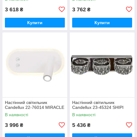
3 618
3 762
₴
₴
Купити
Купити
Настінний світильник
Настінний світильник
Candellux 22-76014 MIRACLE
Candellux 23-45324 SHIPI
В наявності
В наявності
3 996
5 436
₴
₴