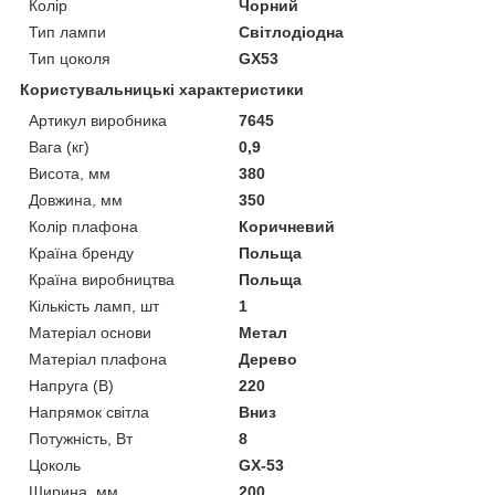
Колір
Чорний
Тип лампи
Світлодіодна
Тип цоколя
GX53
Користувальницькі характеристики
Артикул виробника
7645
Вага (кг)
0,9
Висота, мм
380
Довжина, мм
350
Колір плафона
Коричневий
Країна бренду
Польща
Країна виробництва
Польща
Кількість ламп, шт
1
Матеріал основи
Метал
Матеріал плафона
Дерево
Напруга (В)
220
Напрямок світла
Вниз
Потужність, Вт
8
Цоколь
GX-53
Ширина, мм
200