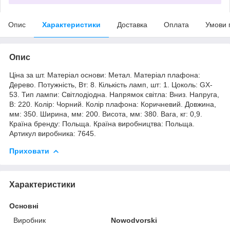
Опис
Характеристики
Доставка
Оплата
Умови 
Опис
Ціна за шт. Матеріал основи: Метал. Матеріал плафона:
Дерево. Потужність, Вт: 8. Кількість ламп, шт: 1. Цоколь: GX-
53. Тип лампи: Світлодіодна. Напрямок світла: Вниз. Напруга,
В: 220. Колір: Чорний. Колір плафона: Коричневий. Довжина,
мм: 350. Ширина, мм: 200. Висота, мм: 380. Вага, кг: 0,9.
Країна бренду: Польща. Країна виробництва: Польща.
Артикул виробника: 7645.
Приховати
Характеристики
Основні
Виробник
Nowodvorski