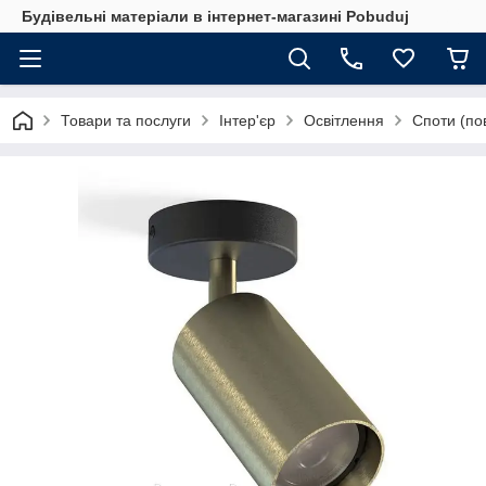
Будівельні матеріали в інтернет-магазині Pobuduj
Товари та послуги
Інтер'єр
Освітлення
Споти (по