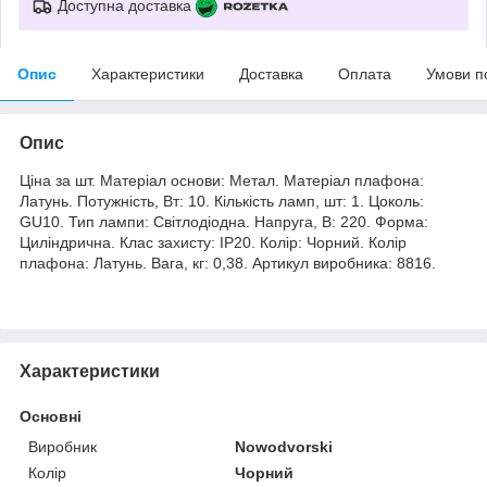
Доступна доставка
Опис
Характеристики
Доставка
Оплата
Умови п
Опис
Ціна за шт. Матеріал основи: Метал. Матеріал плафона:
Латунь. Потужність, Вт: 10. Кількість ламп, шт: 1. Цоколь:
GU10. Тип лампи: Світлодіодна. Напруга, В: 220. Форма:
Циліндрична. Клас захисту: IP20. Колір: Чорний. Колір
плафона: Латунь. Вага, кг: 0,38. Артикул виробника: 8816.
Характеристики
Основні
Виробник
Nowodvorski
Колір
Чорний