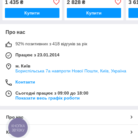
1 435
2 828
3 6
₴
₴
Купити
Купити
Про нас
92% позитивних з 418 відгуків за рік
Працює з 23.01.2014
м. Київ
Бориспільська 7а навпроти Нової Пошти, Київ, Україна
Контакти
Сьогодні працює з 09:00 до 18:00
Показати весь графік роботи
Про нас
КНОПКА
ЗВ'ЯЗКУ
Контакти