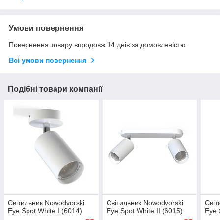
Умови повернення
Повернення товару впродовж 14 днів за домовленістю
Всі умови повернення
Подібні товари компанії
Світильник Nowodvorski
Світильник Nowodvorski
Світ
Eye Spot White I (6014)
Eye Spot White II (6015)
Eye 