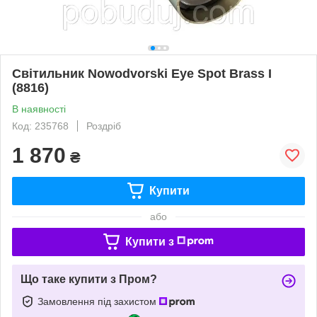
Світильник Nowodvorski Eye Spot Brass I
(8816)
В наявності
Код: 235768
Роздріб
1 870
₴
Купити
або
Купити з
Що таке купити з Пром?
Замовлення під захистом