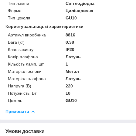
Тип лампи
Світлодіодна
Форма
Циліндрична
Тип цоколя
GU10
Користувальницькі характеристики
Артикул виробника
8816
Вага (кг)
0,38
Клас захисту
IP20
Колір плафона
Латунь
Кількість ламп, шт
1
Матеріал основи
Метал
Матеріал плафона
Латунь
Напруга (В)
220
Потужність, Вт
10
Цоколь
GU10
Приховати
Умови доставки