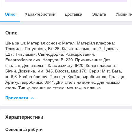
Опис
Характеристики
Доставка
Оплата
Умови п
Опис
Ціна за шт. Матеріал основи: Метал. Матеріал плафона:
Текстиль. Потужність, Вт: 25. Кількість ламп, шт: 7. Цоколь:
E27. Тип лампи: Світлодіодна, Розжарювання,
Енергозберігаюча. Напруга, В: 220. Призначення: Для
спальні, Для вітальні. Клас захисту: IP20. Колір плафона:
Білий. Довжина, мм: 845. Висота, мм: 170. Серія: Mist. Вага,
кг: 6,8. Країна бренду: Польща. Країна виробництва: Польща.
Артикул виробника: 8944. Для стель натяжних, для низьких
стель. Тип кріплення на стелю: монтажна планка
Приховати
Характеристики
Основні атрибути