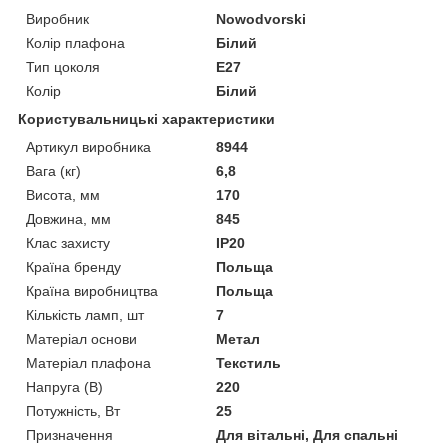
Виробник
Nowodvorski
Колір плафона
Білий
Тип цоколя
E27
Колір
Білий
Користувальницькі характеристики
Артикул виробника
8944
Вага (кг)
6,8
Висота, мм
170
Довжина, мм
845
Клас захисту
IP20
Країна бренду
Польща
Країна виробництва
Польща
Кількість ламп, шт
7
Матеріал основи
Метал
Матеріал плафона
Текстиль
Напруга (В)
220
Потужність, Вт
25
Призначення
Для вітальні, Для спальні