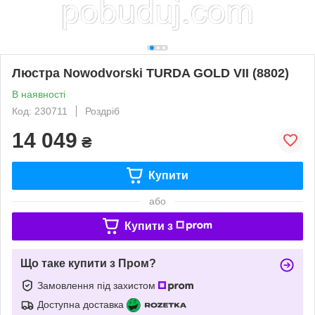
Люстра Nowodvorski TURDA GOLD VII (8802)
В наявності
Код: 230711
Роздріб
14 049
₴
Купити
або
Купити з
Що таке купити з Пром?
Замовлення під захистом
Доступна доставка