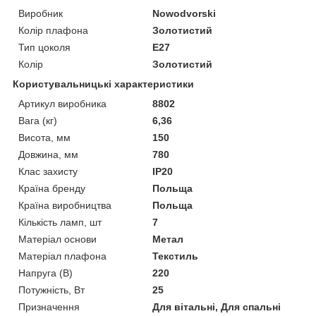
Виробник
Nowodvorski
Колір плафона
Золотистий
Тип цоколя
E27
Колір
Золотистий
Користувальницькі характеристики
Артикул виробника
8802
Вага (кг)
6,36
Висота, мм
150
Довжина, мм
780
Клас захисту
IP20
Країна бренду
Польща
Країна виробництва
Польща
Кількість ламп, шт
7
Матеріал основи
Метал
Матеріал плафона
Текстиль
Напруга (В)
220
Потужність, Вт
25
Призначення
Для вітальні, Для спальні