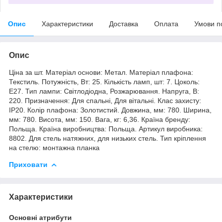
Опис
Характеристики
Доставка
Оплата
Умови п
Опис
Ціна за шт. Матеріал основи: Метал. Матеріал плафона:
Текстиль. Потужність, Вт: 25. Кількість ламп, шт: 7. Цоколь:
E27. Тип лампи: Світлодіодна, Розжарювання. Напруга, В:
220. Призначення: Для спальні, Для вітальні. Клас захисту:
IP20. Колір плафона: Золотистий. Довжина, мм: 780. Ширина,
мм: 780. Висота, мм: 150. Вага, кг: 6,36. Країна бренду:
Польща. Країна виробництва: Польща. Артикул виробника:
8802. Для стель натяжних, для низьких стель. Тип кріплення
на стелю: монтажна планка
Приховати
Характеристики
Основні атрибути