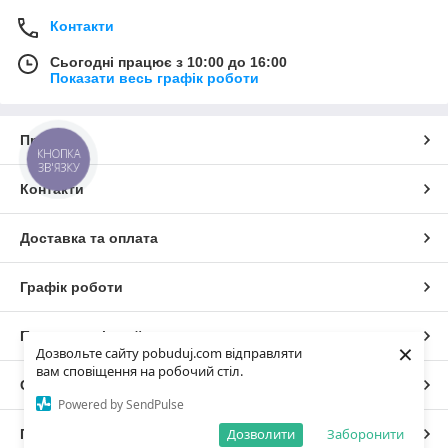
Контакти
Сьогодні працює з 10:00 до 16:00
Показати весь графік роботи
Про нас
КНОПКА
ЗВ'ЯЗКУ
Контакти
Доставка та оплата
Графік роботи
Повна версія сайту
×
Дозвольте сайту pobuduj.com відправляти
вам сповіщення на робочий стіл.
Сайт створено на маркетплейсі
Prom.ua
Powered by SendPulse
Дозволити
Заборонити
Політика конфіденційності