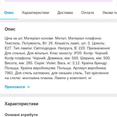
Опис
Характеристики
Доставка
Оплата
Умови п
Опис
Ціна за шт. Матеріал основи: Метал. Матеріал плафона:
Текстиль. Потужність, Вт: 25. Кількість ламп, шт: 3. Цоколь:
E27. Тип лампи: Світлодіодна. Напруга, В: 220. Призначення:
Для спальні, Для вітальні. Клас захисту: IP20. Колір: Чорний.
Колір плафона: Чорний. Довжина, мм: 500. Ширина, мм: 500.
Висота, мм: 285. Серія: Violet. Вага, кг: 3,12. Країна бренду:
Польща. Країна виробництва: Польща. Артикул виробника:
7961. Для стель натяжних, для низьких стель. Тип кріплення
на стелю: монтажна планка. Лампи у комплекті: ні
Приховати
Характеристики
Основні атрибути