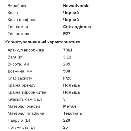
Виробник
Nowodvorski
Колір
Чорний
Колір плафона
Чорний
Тип лампи
Світлодіодна
Тип цоколя
E27
Користувальницькі характеристики
Артикул виробника
7961
Вага (кг)
3,12
Висота, мм
285
Довжина, мм
500
Клас захисту
IP20
Країна бренду
Польща
Країна виробництва
Польща
Кількість ламп, шт
3
Матеріал основи
Метал
Матеріал плафона
Текстиль
Напруга (В)
220
Потужність, Вт
25