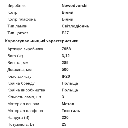
Виробник
Nowodvorski
Колір
Білий
Колір плафона
Білий
Тип лампи
Світлодіодна
Тип цоколя
E27
Користувальницькі характеристики
Артикул виробника
7958
Вага (кг)
3,12
Висота, мм
285
Довжина, мм
500
Клас захисту
IP20
Країна бренду
Польща
Країна виробництва
Польща
Кількість ламп, шт
3
Матеріал основи
Метал
Матеріал плафона
Текстиль
Напруга (В)
220
Потужність, Вт
25