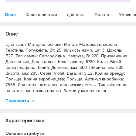
Опис
Характеристики
Доставка
Оплата
Умови п
Опис
Ціна за шт. Матеріал основи: Метал. Матеріал плафона:
Текстиль. Потужність, Вт: 25. Кількість ламп, шт: 3. Цоколь:
E27. Тип лампи: Світлодіодна. Напруга, В: 220. Призначення:
Для спальні, Для вітальні. Клас захисту: IP20. Колір: Білий.
Колір плафона: Білий. Довжина, мм: 500. Ширина, мм: 500.
Висота, мм: 285. Серія: Violet. Вага, кг: 3,12. Країна бренду:
Польща. Країна виробництва: Польща. Артикул виробника:
7958. Для стель натяжних, для низьких стель. Тип кріплення
на стелю: монтажна планка. Лампи у комплекті: ні
Приховати
Характеристики
Основні атрибути