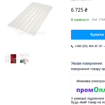
6 725 ₴
В наявності
Код:
7769
Купити
+380 (50) 464-87-87
повернення товару п
У компанії підключені
будь-який товар не п