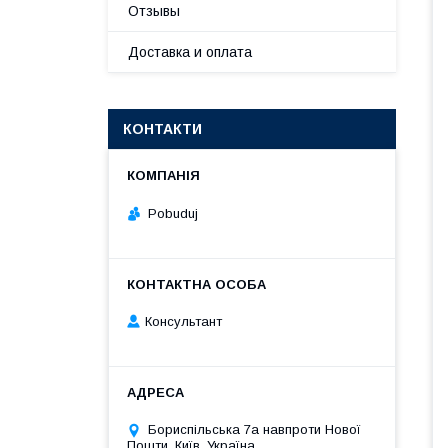
Отзывы
Доставка и оплата
КОНТАКТИ
Pobuduj
Консультант
Бориспільська 7а навпроти Нової
Пошти, Київ, Україна