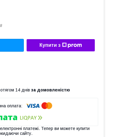
8
Купити з
ротягом 14 днів
за домовленістю
 електронні платежі. Тепер ви можете купити
окидаючи сайту.