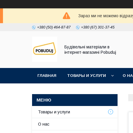
Зараз ми не можемо відразу
+380 (50) 464-87-87
+380 (67) 301-37-45
Будівельні матеріали в
інтернет-магазині Pobuduj
ГЛАВНАЯ
ТОВАРЫ И УСЛУГИ
О Н
Товары и услуги
О нас