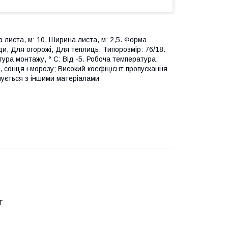
 листа, м: 10. Ширина листа, м: 2,5. Форма
и, Для огорожі, Для теплиць. Типорозмір: 76/18.
тура монтажу, ° С: Від -5. Робоча температура,
ду, сонця і морозу; Високий коефіцієнт пропускання
нується з іншими матеріалами
T