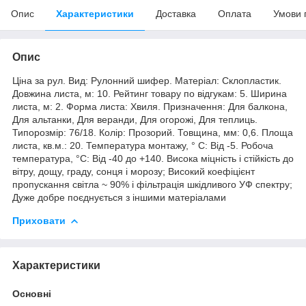
Опис
Характеристики
Доставка
Оплата
Умови 
Опис
Ціна за рул. Вид: Рулонний шифер. Матеріал: Склопластик.
Довжина листа, м: 10. Рейтинг товару по відгукам: 5. Ширина
листа, м: 2. Форма листа: Хвиля. Призначення: Для балкона,
Для альтанки, Для веранди, Для огорожі, Для теплиць.
Типорозмір: 76/18. Колір: Прозорий. Товщина, мм: 0,6. Площа
листа, кв.м.: 20. Температура монтажу, ° С: Від -5. Робоча
температура, °C: Від -40 до +140. Висока міцність і стійкість до
вітру, дощу, граду, сонця і морозу; Високий коефіцієнт
пропускання світла ~ 90% і фільтрація шкідливого УФ спектру;
Дуже добре поєднується з іншими матеріалами
Приховати
Характеристики
Основні