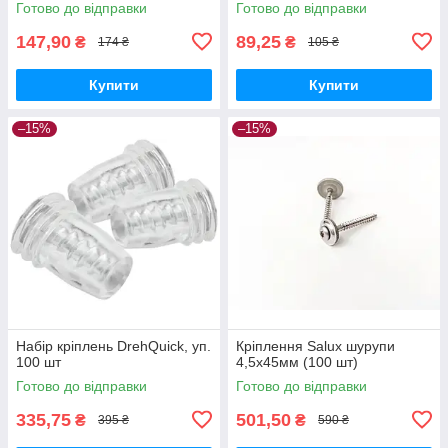
Готово до відправки
Готово до відправки
147,90
89,25
₴
₴
174 ₴
105 ₴
Купити
Купити
–15%
–15%
Набір кріплень DrehQuick, уп.
Кріплення Salux шурупи
100 шт
4,5х45мм (100 шт)
Готово до відправки
Готово до відправки
335,75
501,50
₴
₴
395 ₴
590 ₴