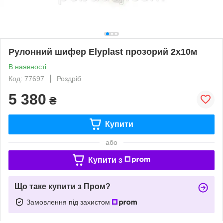
Рулонний шифер Elyplast прозорий 2x10м
В наявності
Код: 77697
Роздріб
5 380
₴
Купити
або
Купити з
Що таке купити з Пром?
Замовлення під захистом