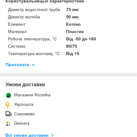
Користувальницькі характеристики
Діаметр водостічної труби
75 мм
Діаметр жолоба
90 мм
Елемент
Коліно
Матеріал
Пластик
Робоча температура, °C
Від -50 до +60
Система
90/75
Температура монтажу, °C
Від +5
Приховати
Умови доставки
Магазини Rozetka
Укрпошта
Самовивіз
Delivery
Всі умови доставки