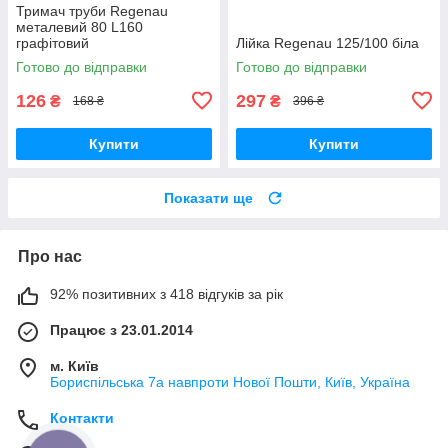
Тримач труби Regenau
металевий 80 L160
графітовий
Лійка Regenau 125/100 біла
Готово до відправки
Готово до відправки
126
297
₴
₴
168 ₴
396 ₴
Купити
Купити
Показати ще
Про нас
92% позитивних з 418 відгуків за рік
Працює з 23.01.2014
м. Київ
Бориспільська 7а навпроти Нової Пошти, Київ, Україна
Контакти