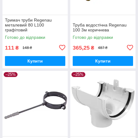
Тримач труби Regenau
металевий 80 L100
Труба водостічна Regenau
графітовий
100 3м коричнева
Готово до відправки
Готово до відправки
111
365,25
₴
₴
148 ₴
487 ₴
Купити
Купити
–25%
–25%