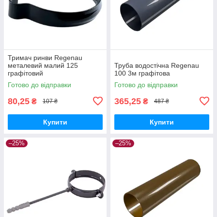
Тримач ринви Regenau
металевий малий 125
Труба водостічна Regenau
графітовий
100 3м графітова
Готово до відправки
Готово до відправки
80,25
365,25
₴
₴
107 ₴
487 ₴
Купити
Купити
–25%
–25%