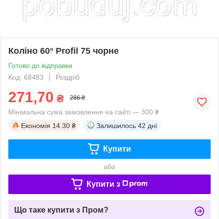
Коліно 60° Profil 75 чорне
Готово до відправки
Код: 68483
Роздріб
271,70
₴
286 ₴
Мінімальна сума замовлення на сайті — 300 ₴
Економія
14.30 ₴
Залишилось
42 дні
Купити
або
Купити з
Що таке купити з Пром?