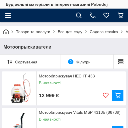
Будівельні матеріали в інтернет-магазині Pobuduj
Товари та послуги
Все для саду
Садова техніка
М
Мотоопрыскиватели
Сортування
0
Фільтри
Мотообприскувач HECHT 433
В наявності
12 999
₴
Мотообприскувач Vitals MSP 4313b (88739)
В наявності