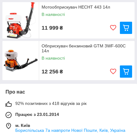
Мотообприскувач HECHT 443 14л
В наявності
11 999
₴
Обприскувач бензиновий GTM 3WF-600C
14л
В наявності
12 256
₴
Про нас
92% позитивних з 418 відгуків за рік
Працює з 23.01.2014
м. Київ
Бориспільська 7а навпроти Нової Пошти, Київ, Україна