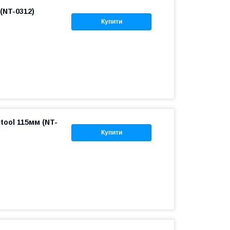
(NT-0312)
Купити
rtool 115мм (NT-
Купити