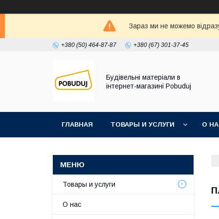
Зараз ми не можемо відразу
+380 (50) 464-87-87
+380 (67) 301-37-45
Будівельні матеріали в
інтернет-магазині Pobuduj
ГЛАВНАЯ
ТОВАРЫ И УСЛУГИ
О Н
Товары и услуги
П
О нас