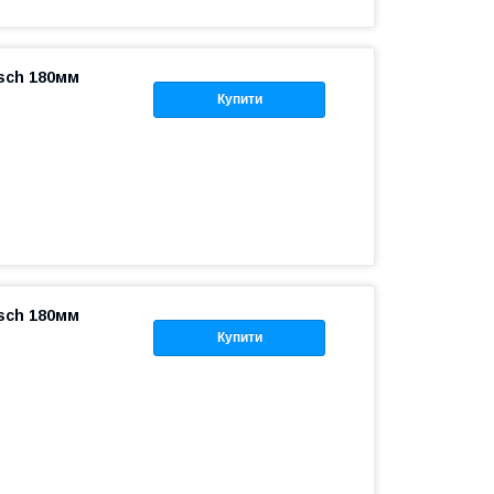
sch 180мм
Купити
sch 180мм
Купити