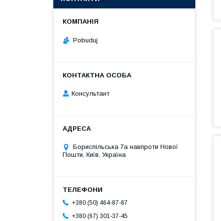
Pobuduj
Консультант
Бориспільська 7а навпроти Нової
Пошти, Київ, Україна
+380 (50) 464-87-87
+380 (67) 301-37-45