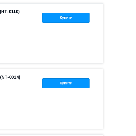
(HT-0110)
Купити
(NT-0314)
Купити