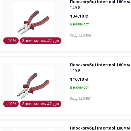
Плоскогубці Intertool 180мм 
149 ₴
134,10 ₴
В наявності
110468
–10%
Залишилось 42 дні
Плоскогубці Intertool 160мм 
129 ₴
116,10 ₴
В наявності
110467
–10%
Залишилось 42 дні
Плоскогубці Intertool 180мм 