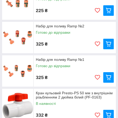
225
₴
Набір для поливу Ramp №2
Готово до відправки
325
₴
Набір для поливу Ramp №1
Готово до відправки
325
₴
Кран кульовий Presto-PS 50 мм з внутрішнім
різьбленням 2 дюйма білий (PF-0163)
В наявності
332
₴