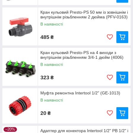
Кран кульовий Presto-PS 50 мм із зовнішнім і
внутрішнім різьбленням 2 дюйма (PFV-0163)
В наявності
485
₴
Кран кульовий Presto-PS на 4 виходи з
внутрішнім різьбленням 3/4-1 дюйм (4006)
В наявності
323
₴
Муфта ремонтна Intertool 1/2" (GE-1013)
В наявності
20
₴
–20%
Адаптер для конектора Intertool 1/2" РВ 1/2" і