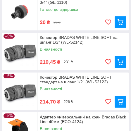
3/4" (GE-1110)
Готово до відправки
20
₴
25 ₴
–5%
Конектор BRADAS WHITE LINE SOFT на
шланг 1/2" (WL-S2142)
В наявності
219,45
₴
231 ₴
–5%
Конектор BRADAS WHITE LINE SOFT
стандарт на шланг 1/2" (WL-S2122)
В наявності
214,70
₴
226 ₴
–5%
Адаптер універсальний на кран Bradas Black
Line 40мм (ECO-4124)
В наявності