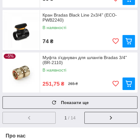
Кран Bradas Black Line 2x3/4" (ECO-
PWB2240)
В наявності
74
₴
–5%
Муфта з'єднувач для шлангів Bradas 3/4"
(BR-2110)
В наявності
251,75
₴
265 ₴
Показати ще
1
/ 14
Про нас