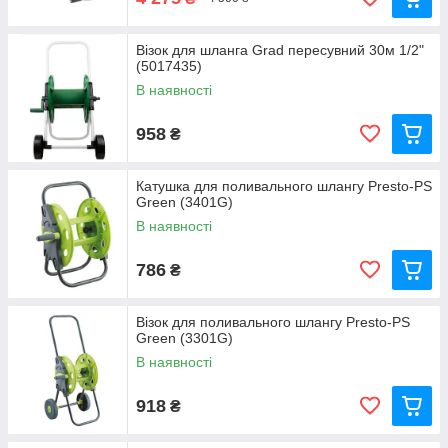
Візок для шланга Grad пересувний 30м 1/2"
(5017435)
В наявності
958
₴
Катушка для поливального шлангу Presto-PS
Green (3401G)
В наявності
786
₴
Візок для поливального шлангу Presto-PS
Green (3301G)
В наявності
918
₴