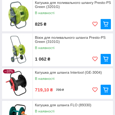
Катушка для поливального шлангу Presto-PS
Green (3201G)
В наявності
825
₴
Візок для поливального шланга Presto-PS
Green (3101G)
В наявності
1 062
₴
–10%
Катушка для шланга Intertool (GE-3004)
В наявності
719,10
₴
799 ₴
Катушка для шланга FLO (89330)
В наявності