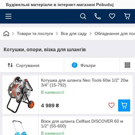
Будівельні матеріали в інтернет-магазині Pobuduj
Товари та послуги
Все для саду
Обладнання для по
Котушки, опори, візка для шлангів
Сортування
0
Фільтри
Котушка для шланга Neo Tools 60м 1/2" 20м
3/4" (15-792)
В наявності
4 989
₴
Візок для шланга Cellfast DISCOVER 60 м
1/2" (55-600)
В наявності