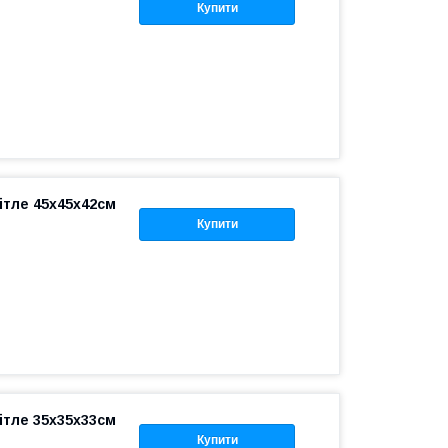
Купити
ітле 45x45x42см
Купити
ітле 35x35x33см
Купити