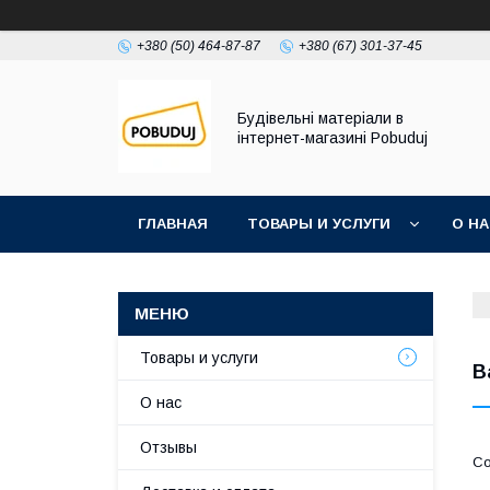
+380 (50) 464-87-87
+380 (67) 301-37-45
Будівельні матеріали в
інтернет-магазині Pobuduj
ГЛАВНАЯ
ТОВАРЫ И УСЛУГИ
О Н
Товары и услуги
В
О нас
Отзывы