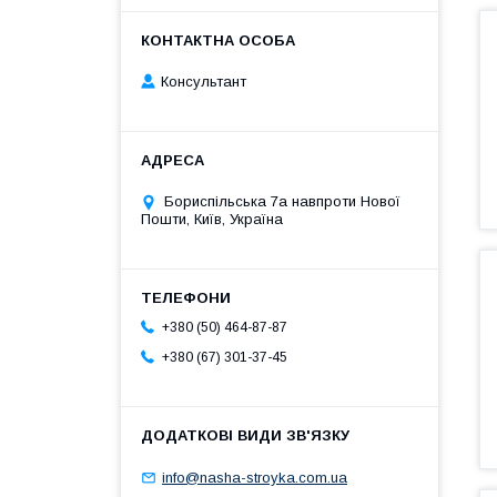
Консультант
Бориспільська 7а навпроти Нової
Пошти, Київ, Україна
+380 (50) 464-87-87
+380 (67) 301-37-45
info@nasha-stroyka.com.ua