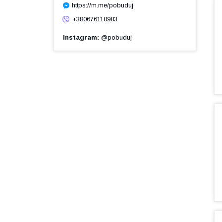
https://m.me/pobuduj
+380676110983
Instagram
@pobuduj