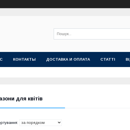
АС
КОНТАКТЫ
ДОСТАВКА И ОПЛАТА
СТАТТІ
В
азони для квітів