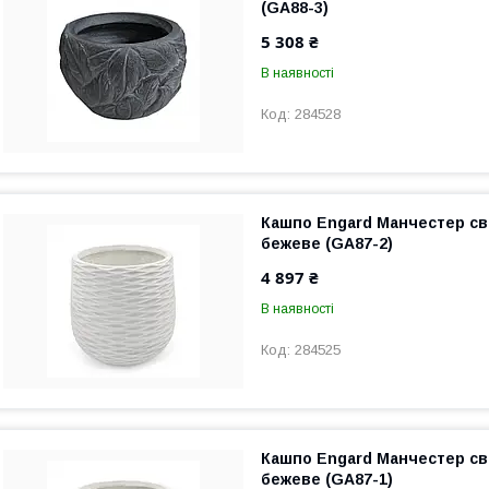
(GA88-3)
5 308 ₴
В наявності
284528
Кашпо Engard Манчестер св
бежеве (GA87-2)
4 897 ₴
В наявності
284525
Кашпо Engard Манчестер св
бежеве (GA87-1)