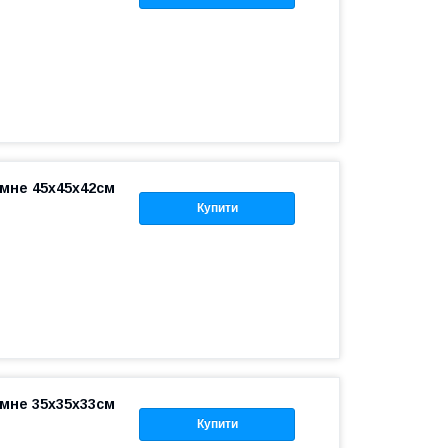
мне 45x45x42см
Купити
мне 35x35x33см
Купити