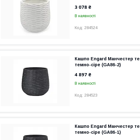
3 078 ₴
В наявності
284524
Кашпо Engard Манчестер те
темно-сіре (GA86-2)
4 897 ₴
В наявності
284523
Кашпо Engard Манчестер те
темно-сіре (GA86-1)