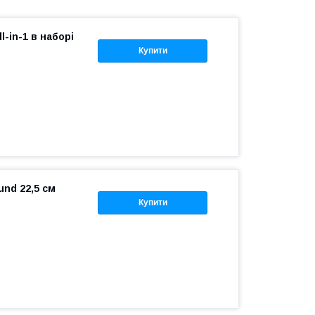
l-in-1 в наборі
Купити
und 22,5 см
Купити