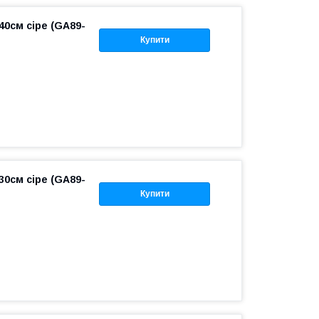
40см сіре (GA89-
Купити
30см сіре (GA89-
Купити