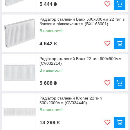
5 444
₴
Радіатор сталевий Baux 500х800мм 22 тип з
боковим підключенням (BX-168001)
В наявності
4 642
₴
Радіатор сталевий Baux 22 тип 600х900мм
(CV032214)
В наявності
5 608
₴
Радіатор сталевий Kroner 22 тип
500х2000мм (CV034440)
В наявності
13 299
₴