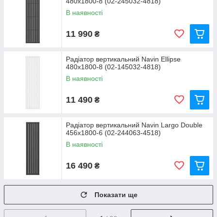
480х1800-8 (02-245032-4818)
В наявності
11 990
₴
Радіатор вертикальний Navin Ellipse
480х1800-8 (02-145032-4818)
В наявності
11 490
₴
Радіатор вертикальний Navin Largo Double
456х1800-6 (02-244063-4518)
В наявності
16 490
₴
Показати ще