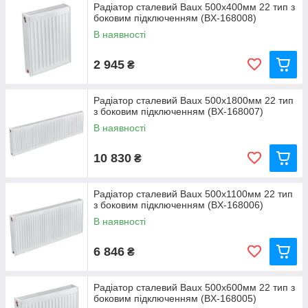
Радіатор сталевий Baux 500х400мм 22 тип з
боковим підключенням (BX-168008)
В наявності
2 945
₴
Радіатор сталевий Baux 500х1800мм 22 тип
з боковим підключенням (BX-168007)
В наявності
10 830
₴
Радіатор сталевий Baux 500х1100мм 22 тип
з боковим підключенням (BX-168006)
В наявності
6 846
₴
Радіатор сталевий Baux 500х600мм 22 тип з
боковим підключенням (BX-168005)