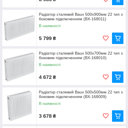
Радіатор сталевий Baux 500х900мм 22 тип з
боковим підключенням (BX-168011)
В наявності
5 799
₴
Радіатор сталевий Baux 500х700мм 22 тип з
боковим підключенням (BX-168010)
В наявності
4 672
₴
Радіатор сталевий Baux 500х500мм 22 тип з
боковим підключенням (BX-168009)
В наявності
3 678
₴