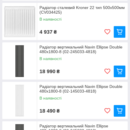
Радіатор сталевий Kroner 22 тип 500х500мм
(CV034425)
В наявності
4 937
₴
Радіатор вертикальний Navin Ellipse Double
480х1800-8 (02-245033-4818)
В наявності
18 990
₴
Радіатор вертикальний Navin Ellipse Double
480х1800-8 (02-145033-4818)
В наявності
18 490
₴
Радіатор вертикальний Navin Ellipse