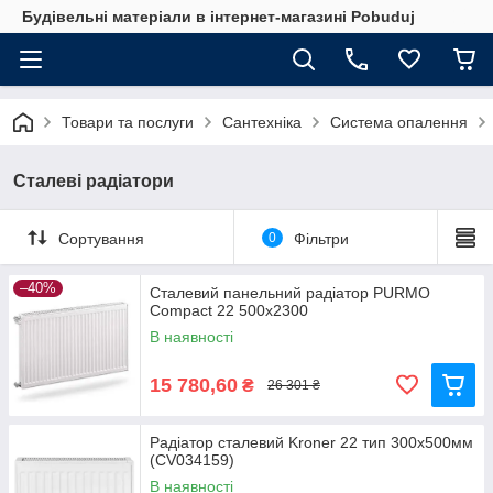
Будівельні матеріали в інтернет-магазині Pobuduj
Товари та послуги
Сантехніка
Система опалення
Сталеві радіатори
Сортування
0
Фільтри
–40%
Сталевий панельний радіатор PURMO
Compact 22 500x2300
В наявності
15 780,60
₴
26 301 ₴
Радіатор сталевий Kroner 22 тип 300х500мм
(CV034159)
В наявності