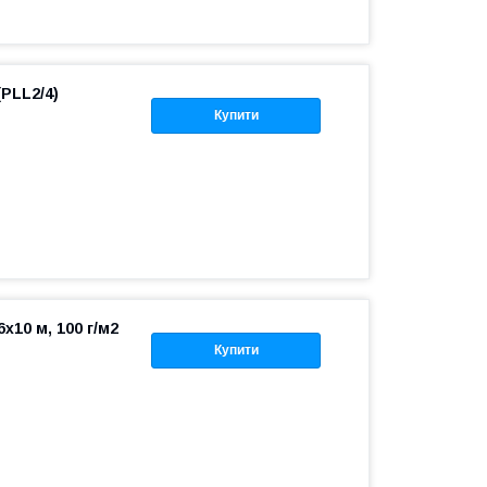
(PLL2/4)
Купити
x10 м, 100 г/м2
Купити