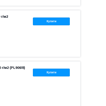
 г/м2
Купити
 г/м2 (PL906/8)
Купити