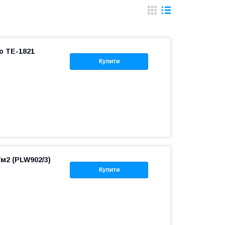
o TE-1821
Купити
/м2 (PLW902/3)
Купити