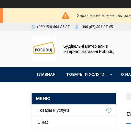
Зараз ми не можемо відразу
+380 (50) 464-87-87
+380 (67) 301-37-45
Будівельні матеріали в
інтернет-магазині Pobuduj
ГЛАВНАЯ
ТОВАРЫ И УСЛУГИ
О Н
Товары и услуги
С
О нас