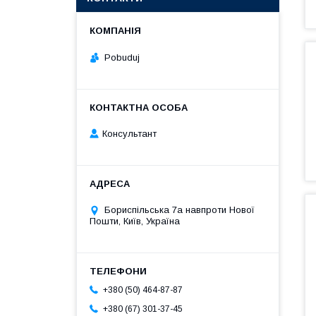
Pobuduj
Консультант
Бориспільська 7а навпроти Нової
Пошти, Київ, Україна
+380 (50) 464-87-87
+380 (67) 301-37-45