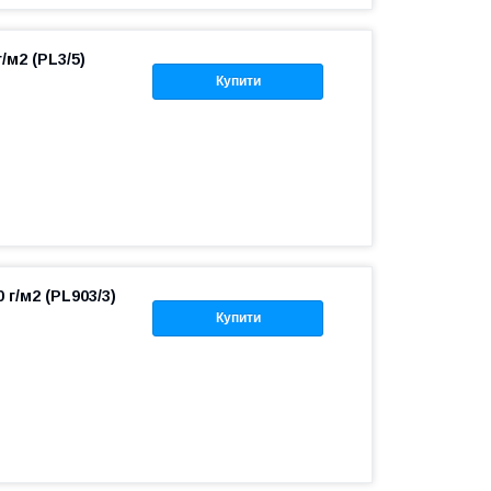
/м2 (PL3/5)
Купити
 г/м2 (PL903/3)
Купити