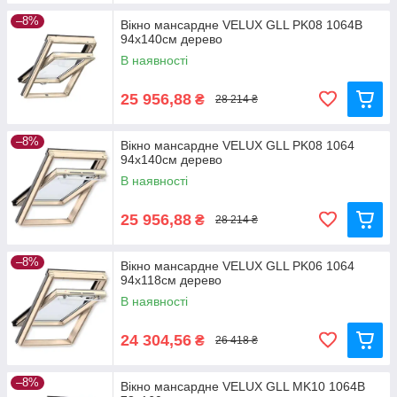
–8%
Вікно мансардне VELUX GLL PK08 1064B
94x140см дерево
В наявності
25 956,88
₴
28 214 ₴
–8%
Вікно мансардне VELUX GLL PK08 1064
94x140см дерево
В наявності
25 956,88
₴
28 214 ₴
–8%
Вікно мансардне VELUX GLL PK06 1064
94x118см дерево
В наявності
24 304,56
₴
26 418 ₴
–8%
Вікно мансардне VELUX GLL MK10 1064B