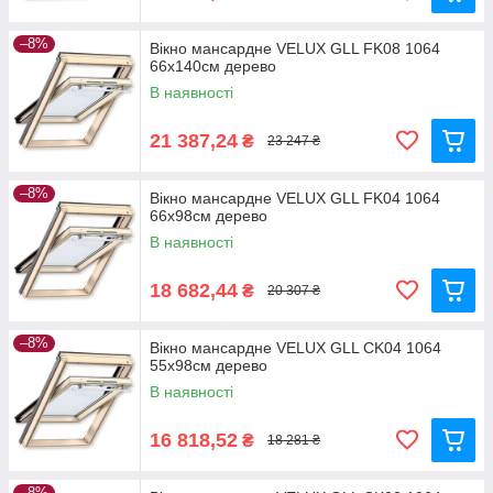
–8%
Вікно мансардне VELUX GLL FK08 1064
66x140см дерево
В наявності
21 387,24
₴
23 247 ₴
–8%
Вікно мансардне VELUX GLL FK04 1064
66x98см дерево
В наявності
18 682,44
₴
20 307 ₴
–8%
Вікно мансардне VELUX GLL CK04 1064
55x98см дерево
В наявності
16 818,52
₴
18 281 ₴
–8%