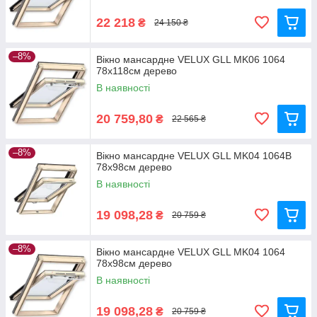
22 218
₴
24 150 ₴
–8%
Вікно мансардне VELUX GLL MK06 1064
78x118см дерево
В наявності
20 759,80
₴
22 565 ₴
–8%
Вікно мансардне VELUX GLL MK04 1064B
78x98см дерево
В наявності
19 098,28
₴
20 759 ₴
–8%
Вікно мансардне VELUX GLL MK04 1064
78x98см дерево
В наявності
19 098,28
₴
20 759 ₴