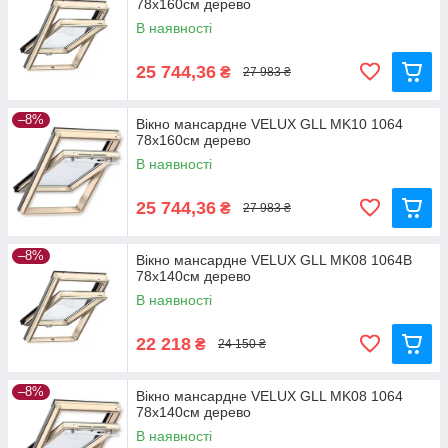
78x160см дерево
В наявності
25 744,36
₴
27 983 ₴
–8%
Вікно мансардне VELUX GLL MK10 1064
78x160см дерево
В наявності
25 744,36
₴
27 983 ₴
–8%
Вікно мансардне VELUX GLL MK08 1064B
78x140см дерево
В наявності
22 218
₴
24 150 ₴
–8%
Вікно мансардне VELUX GLL MK08 1064
78x140см дерево
В наявності