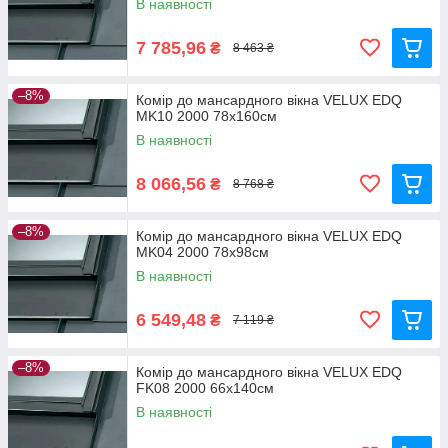
В наявності
7 785,96
₴
8 463 ₴
–8%
Комір до мансардного вікна VELUX EDQ
MK10 2000 78x160см
В наявності
8 066,56
₴
8 768 ₴
–8%
Комір до мансардного вікна VELUX EDQ
MK04 2000 78x98см
В наявності
6 549,48
₴
7 119 ₴
–8%
Комір до мансардного вікна VELUX EDQ
FK08 2000 66x140см
В наявності