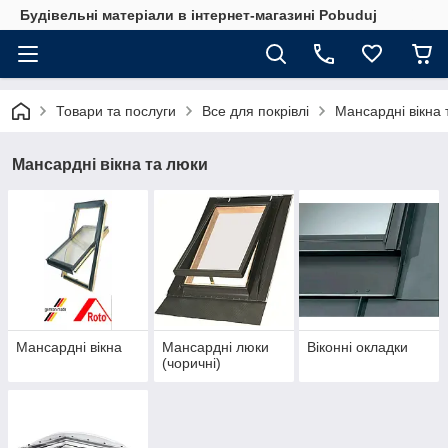
Будівельні матеріали в інтернет-магазині Pobuduj
Товари та послуги
Все для покрівлі
Мансардні вікна 
Мансардні вікна та люки
Мансардні вікна
Мансардні люки
Віконні окладки
(чоричні)