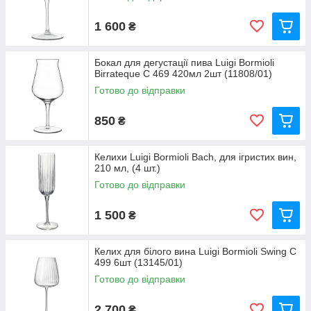
1 600
₴
Бокал для дегустації пива Luigi Bormioli
Birrateque C 469 420мл 2шт (11808/01)
Готово до відправки
850
₴
Келихи Luigi Bormioli Bach, для ігристих вин,
210 мл, (4 шт.)
Готово до відправки
1 500
₴
Келих для білого вина Luigi Bormioli Swing C
499 6шт (13145/01)
Готово до відправки
2 700
₴