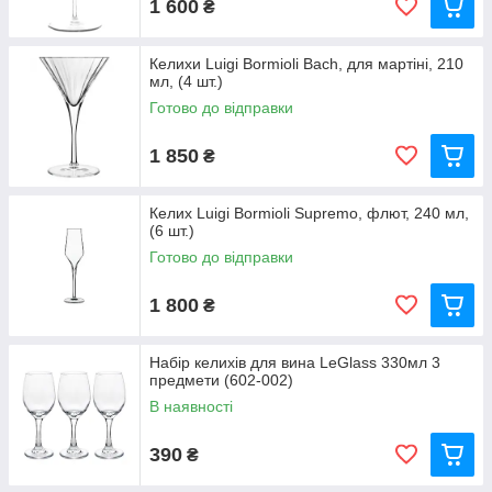
1 600
₴
Келихи Luigi Bormioli Bach, для мартіні, 210
мл, (4 шт.)
Готово до відправки
1 850
₴
Келих Luigi Bormioli Supremo, флют, 240 мл,
(6 шт.)
Готово до відправки
1 800
₴
Набір келихів для вина LeGlass 330мл 3
предмети (602-002)
В наявності
390
₴