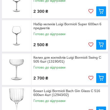
Готово до відправки
2 300
₴
Набір келихів Luigi Bormioli Super 600мл 6
предметів
Готово до відправки
2 500
₴
Келих для коктейлів Luigi Bormioli Swing C
505 6шт (13190/01)
Готово до відправки
2 700
₴
Бокал Luigi Bormioli Bach Gin Glass C 516
600мл 4шт (12943/02)
Готово до відправки