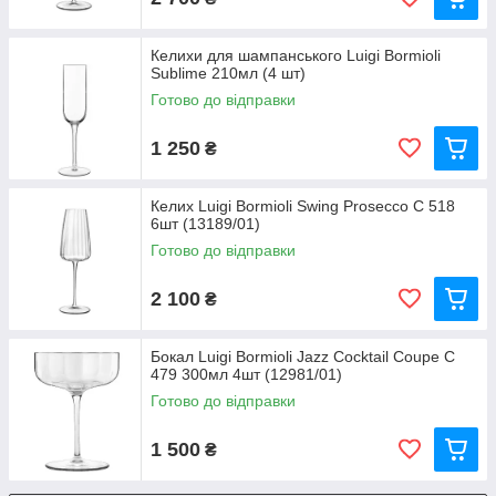
Келихи для шампанського Luigi Bormioli
Sublime 210мл (4 шт)
Готово до відправки
1 250
₴
Келих Luigi Bormioli Swing Prosecco C 518
6шт (13189/01)
Готово до відправки
2 100
₴
Бокал Luigi Bormioli Jazz Cocktail Coupe С
479 300мл 4шт (12981/01)
Готово до відправки
1 500
₴