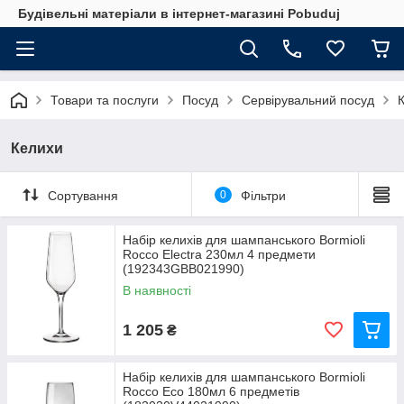
Будівельні матеріали в інтернет-магазині Pobuduj
Товари та послуги
Посуд
Сервірувальний посуд
Келихи
Сортування
0
Фільтри
Набір келихів для шампанського Bormioli
Rocco Electra 230мл 4 предмети
(192343GBB021990)
В наявності
1 205
₴
Набір келихів для шампанського Bormioli
Rocco Eco 180мл 6 предметів