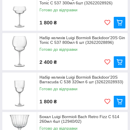
Tonic C 537 300мл 6шт (32622028926)
Готово до відправки
1 800
₴
Набір келихів Luigi Bormioli Backdoor'20S Gin
Tonic C 537 800мл 6 шт (32622028896)
Готово до відправки
2 400
₴
Набір келихів Luigi Bormioli Backdoor'20S
Barracuda C 538 320мл 6 шт (32622028933)
Готово до відправки
1 800
₴
Бокал Luigi Bormioli Bach Retro Fizz С 514
260мл 4шт (12940/02)
Готово до відправки