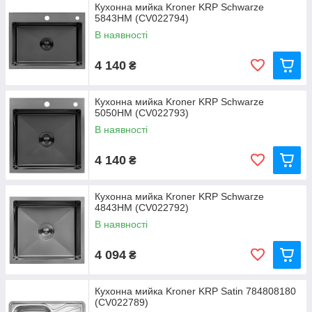
Кухонна мийка Kroner KRP Schwarze
5843HM (CV022794)
В наявності
4 140
₴
Кухонна мийка Kroner KRP Schwarze
5050HM (CV022793)
В наявності
4 140
₴
Кухонна мийка Kroner KRP Schwarze
4843HM (CV022792)
В наявності
4 094
₴
Кухонна мийка Kroner KRP Satin 784808180
(CV022789)