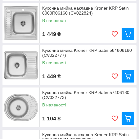
Кухонна мийка накладна Kroner KRP Satin
6060R06160 (CV022824)
В наявності
1 449
₴
Кухонна мийка Kroner KRP Satin 584808180
(CV022777)
В наявності
1 449
₴
Кухонна мийка Kroner KRP Satin 57406180
(CV022773)
В наявності
1 104
₴
Кухонна мийка накладна Kroner KRP Satin