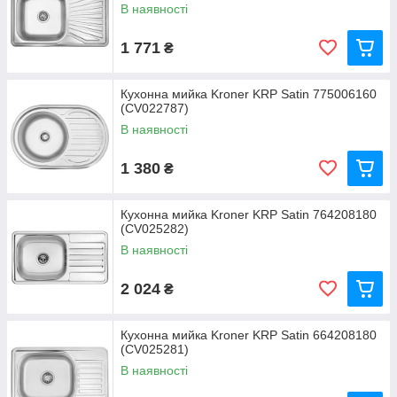
В наявності
1 771
₴
Кухонна мийка Kroner KRP Satin 775006160
(CV022787)
В наявності
1 380
₴
Кухонна мийка Kroner KRP Satin 764208180
(CV025282)
В наявності
2 024
₴
Кухонна мийка Kroner KRP Satin 664208180
(CV025281)
В наявності