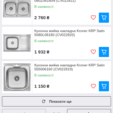
080Z08180N (CV022822)
В наявності
2 760
₴
Кухонна мийка накладна Kroner KRP Satin
5080L08180 (CV022820)
В наявності
1 932
₴
Кухонна мийка накладна Kroner KRP Satin
505006160 (CV022819)
В наявності
1 150
₴
Показати ще