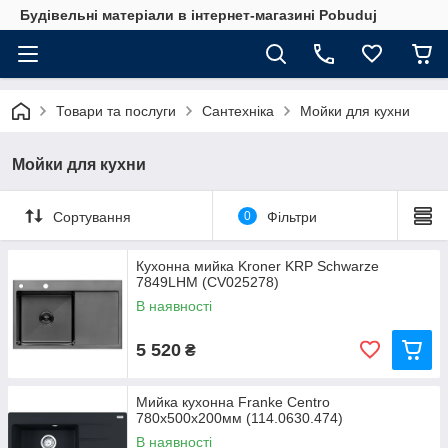
Будівельні матеріали в інтернет-магазині Pobuduj
Товари та послуги
Сантехніка
Мойки для кухни
Мойки для кухни
Сортування
0
Фільтри
Кухонна мийка Kroner KRP Schwarze
7849LHM (CV025278)
В наявності
5 520
₴
Мийка кухонна Franke Centro
780х500х200мм (114.0630.474)
В наявності