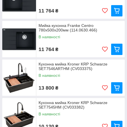
11 764
₴
Мийка кухонна Franke Centro
780х500х200мм (114.0630.466)
В наявності
11 764
₴
Кухонна мийка Kroner KRP Schwarze
SET7546ARTHM (CV033375)
В наявності
13 800
₴
Кухонна мийка Kroner KRP Schwarze
SET7545HM (CV033382)
В наявності
10 120
₴