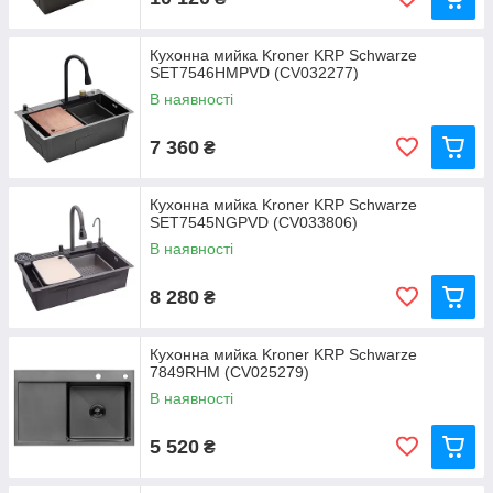
Кухонна мийка Kroner KRP Schwarze
SET7546HMPVD (CV032277)
В наявності
7 360
₴
Кухонна мийка Kroner KRP Schwarze
SET7545NGPVD (CV033806)
В наявності
8 280
₴
Кухонна мийка Kroner KRP Schwarze
7849RHM (CV025279)
В наявності
5 520
₴