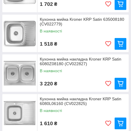
1 702
₴
Кухонна мийка Kroner KRP Satin 635008180
(CV022779)
В наявності
1 518
₴
Кухонна мийка накладна Kroner KRP Satin
6080Z08180 (CV022827)
В наявності
3 220
₴
Кухонна мийка накладна Kroner KRP Satin
6080L06160 (CV022825)
В наявності
1 610
₴