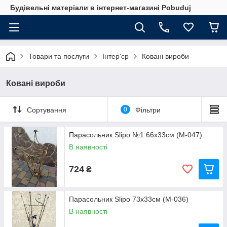
Будівельні матеріали в інтернет-магазині Pobuduj
Товари та послуги
Інтер'єр
Ковані вироби
Ковані вироби
Сортування
0
Фільтри
Парасольник Slipo №1 66x33см (М-047)
В наявності
724
₴
Парасольник Slipo 73x33см (М-036)
В наявності