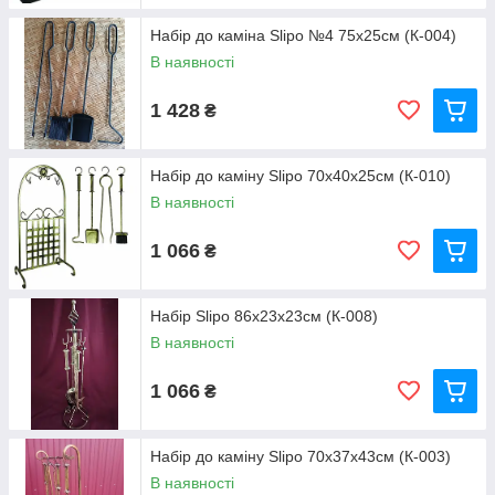
Набір до каміна Slipo №4 75x25см (К-004)
В наявності
1 428
₴
Набір до каміну Slipo 70x40x25см (К-010)
В наявності
1 066
₴
Набір Slipo 86x23x23см (К-008)
В наявності
1 066
₴
Набір до каміну Slipo 70x37x43см (К-003)
В наявності