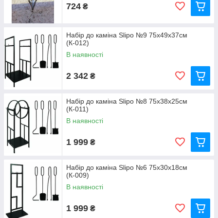
724
₴
Набір до каміна Slipo №9 75x49x37см
(К-012)
В наявності
2 342
₴
Набір до каміна Slipo №8 75x38x25см
(К-011)
В наявності
1 999
₴
Набір до каміна Slipo №6 75x30x18см
(К-009)
В наявності
1 999
₴