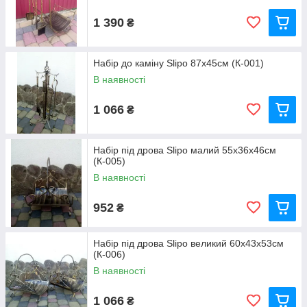
1 390
₴
Набір до каміну Slipo 87x45см (К-001)
В наявності
1 066
₴
Набір під дрова Slipo малий 55x36x46см
(К-005)
В наявності
952
₴
Набір під дрова Slipo великий 60x43x53см
(К-006)
В наявності
1 066
₴